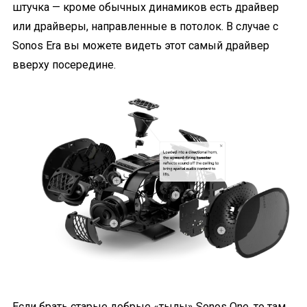
штучка — кроме обычных динамиков есть драйвер
или драйверы, направленные в потолок. В случае с
Sonos Era вы можете видеть этот самый драйвер
вверху посередине.
Если брать старые добрые «тылы» Sonos One, то там