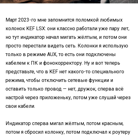
Март 2023-го мне запомнится поломкой любимых
колонок KEF LSX: они классно работали уже пару лет,
но тут индикатор начал мигать жёлтым, и потом они
просто перестали видеть сеть. Колонки я использую
только в режиме AUX, то есть они подключены
кабелем к ПК и фонокорректору. Ну и вот теперь
представьте, что в KEF нет какого-то специального
режима, чтобы отключить сетевые функции и
оставить только провод — нет, дружок, сперва всё
настрой через приложеньку, потом уже слушай через
свои кабели.
Индикатор сперва мигал жёлтым, потом красным,
потом я сбросил колонку, потом подключал к роутеру