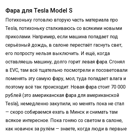
Фара для Tesla Model S
Потихоньку готовлю вторую часть материала про
Tesla, потихоньку сталкиваюсь со всякими новыми
приколами. Например, если машина попадает под
серьёзный дождь, в салоне перестаёт гаснуть свет,
его попросту нельзя выключить. И ещё, когда
оставляешь машину, долго горит левая фара. Сгонял
в EVC, там всё тщательно посмотрели и посоветовали
поменять эту самую фару, мол, туда попадает влага и
поэтому всё так происходит. Новая фара стоит 70 000
рублей (это американская фара для американской
Tesla), немедленно закупили, но менять пока не стал
— скоро собираемся ехать в Минск и снимать там
всякое интересное. Пока гоняю со светом в салоне,
как новичок за рулём — знаете, когда люди в первые