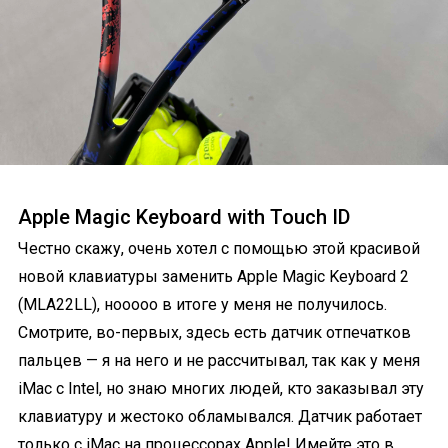
Apple Magic Keyboard with Touch ID
Честно скажу, очень хотел с помощью этой красивой
новой клавиатуры заменить Apple Magic Keyboard 2
(MLA22LL), нооооо в итоге у меня не получилось.
Смотрите, во-первых, здесь есть датчик отпечатков
пальцев — я на него и не рассчитывал, так как у меня
iMac с Intel, но знаю многих людей, кто заказывал эту
клавиатуру и жестоко обламывался. Датчик работает
только с iMac на процессорах Apple! Имейте это в