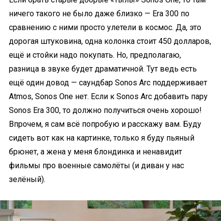
ничего такого не было даже близко — Era 300 по
сравнению с ними просто улетели в космос. Да, это
дорогая штуковина, одна колонка стоит 450 долларов,
ещё и стойки надо покупать. Но, предполагаю,
разница в звуке будет драматичной. Тут ведь есть
ещё один довод — саундбар Sonos Arc поддерживает
Atmos, Sonos One нет. Если к Sonos Arc добавить пару
Sonos Era 300, то должно получиться очень хорошо!
Впрочем, я сам всё попробую и расскажу вам. Буду
сидеть вот как на картинке, только я буду пьяный
брюнет, а жена у меня блондинка и ненавидит
фильмы про военные самолёты (и диван у нас
зелёный).