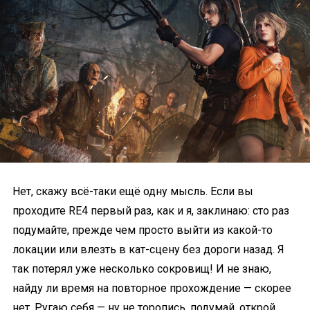
Нет, скажу всё-таки ещё одну мысль. Если вы
проходите RE4 первый раз, как и я, заклинаю: сто раз
подумайте, прежде чем просто выйти из какой-то
локации или влезть в кат-сцену без дороги назад. Я
так потерял уже несколько сокровищ! И не знаю,
найду ли время на повторное прохождение — скорее
нет. Ругаю себя — ну не торопись, подумай, открой