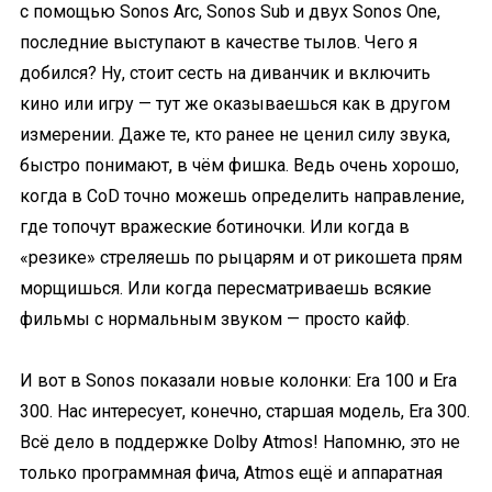
с помощью Sonos Arc, Sonos Sub и двух Sonos One,
последние выступают в качестве тылов. Чего я
добился? Ну, стоит сесть на диванчик и включить
кино или игру — тут же оказываешься как в другом
измерении. Даже те, кто ранее не ценил силу звука,
быстро понимают, в чём фишка. Ведь очень хорошо,
когда в CoD точно можешь определить направление,
где топочут вражеские ботиночки. Или когда в
«резике» стреляешь по рыцарям и от рикошета прям
морщишься. Или когда пересматриваешь всякие
фильмы с нормальным звуком — просто кайф.
И вот в Sonos показали новые колонки: Era 100 и Era
300. Нас интересует, конечно, старшая модель, Era 300.
Всё дело в поддержке Dolby Atmos! Напомню, это не
только программная фича, Atmos ещё и аппаратная