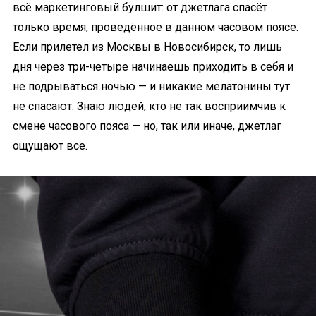
всё маркетинговый булшит: от джетлага спасёт
только время, проведённое в данном часовом поясе.
Если прилетел из Москвы в Новосибирск, то лишь
дня через три-четыре начинаешь приходить в себя и
не подрываться ночью — и никакие мелатонины тут
не спасают. Знаю людей, кто не так восприимчив к
смене часового пояса — но, так или иначе, джетлаг
ощущают все.