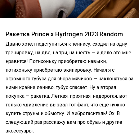
Ракетка Prince x Hydrogen 2023 Random
Давно хотел подступиться к теннису, сходил на одну
тренировку, на две, на три, на шесть — и дело это мне
нравится! Потихоньку приобретаю навыки,
потихоньку приобретаю экипировку. Начал я с
огромного тубуса для сбора мячиков — наклоняться за
ними крайне лениво, тубус спасает. Ну а вторая
покупка — ракетка. Лёгкая, приятная, недорогая, вот
только удивление вызвал тот факт, что ещё нужно
купить струны и обмотку. И виброгаситель! Ох. В
следующий раз расскажу вам про обувь и другие
аксессуары.