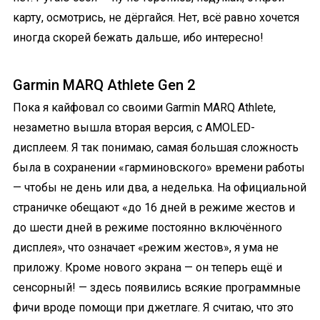
карту, осмотрись, не дёргайся. Нет, всё равно хочется
иногда скорей бежать дальше, ибо интересно!
Garmin MARQ Athlete Gen 2
Пока я кайфовал со своими Garmin MARQ Athlete,
незаметно вышла вторая версия, с AMOLED-
дисплеем. Я так понимаю, самая большая сложность
была в сохранении «гарминовского» времени работы
— чтобы не день или два, а неделька. На официальной
страничке обещают «до 16 дней в режиме жестов и
до шести дней в режиме постоянно включённого
дисплея», что означает «режим жестов», я ума не
приложу. Кроме нового экрана — он теперь ещё и
сенсорный! — здесь появились всякие программные
фичи вроде помощи при джетлаге. Я считаю, что это