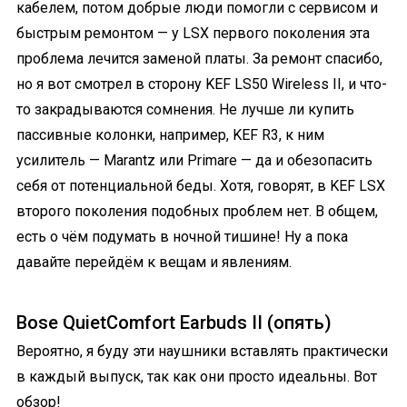
кабелем, потом добрые люди помогли с сервисом и
быстрым ремонтом — у LSX первого поколения эта
проблема лечится заменой платы. За ремонт спасибо,
но я вот смотрел в сторону KEF LS50 Wireless II, и что-
то закрадываются сомнения. Не лучше ли купить
пассивные колонки, например, KEF R3, к ним
усилитель — Marantz или Primare — да и обезопасить
себя от потенциальной беды. Хотя, говорят, в KEF LSX
второго поколения подобных проблем нет. В общем,
есть о чём подумать в ночной тишине! Ну а пока
давайте перейдём к вещам и явлениям.
Bose QuietComfort Earbuds II (опять)
Вероятно, я буду эти наушники вставлять практически
в каждый выпуск, так как они просто идеальны. Вот
обзор!