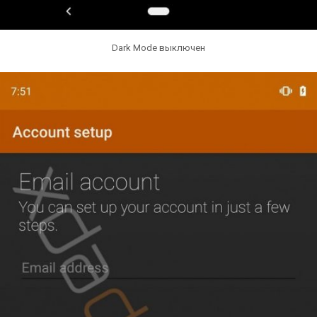
Dark Mode выключен