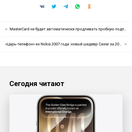
MasterCard не будет автоматически продлевать пробную подписку (UPD: нет)
«Царь-телефон» из Nokia 2007 года: новый шедевр Caviar за 200 тысяч рублей
Сегодня читают