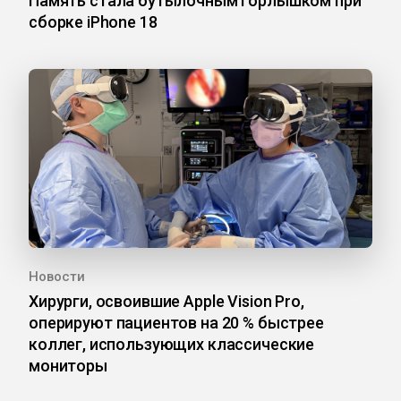
Память стала бутылочным горлышком при
сборке iPhone 18
Новости
Хирурги, освоившие Apple Vision Pro,
оперируют пациентов на 20 % быстрее
коллег, использующих классические
мониторы