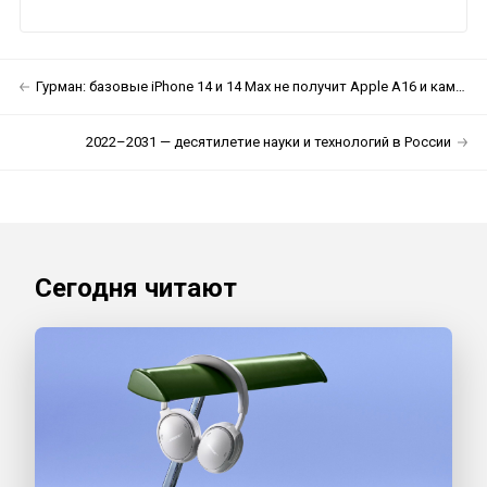
Гурман: базовые iPhone 14 и 14 Max не получит Apple A16 и камеру на 48 Мп
2022–2031 — десятилетие науки и технологий в России
Сегодня читают