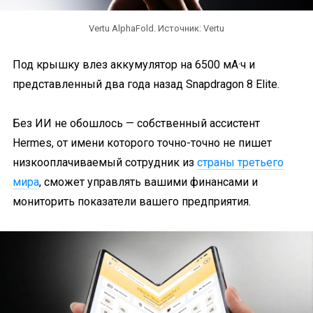
Vertu AlphaFold. Источник: Vertu
Под крышку влез аккумулятор на 6500 мА·ч и
представленный два года назад Snapdragon 8 Elite.
Без ИИ не обошлось — собственный ассистент
Hermes, от имени которого точно-точно не пишет
низкооплачиваемый сотрудник из
страны третьего
мира
, сможет управлять вашими финансами и
мониторить показатели вашего предприятия.