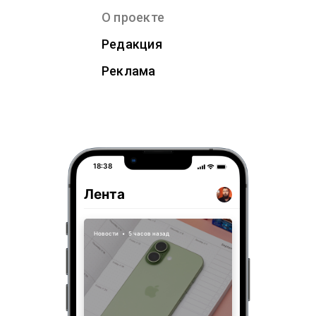
О проекте
Редакция
Реклама
18:38
Лента
Новости
•
5 часов назад