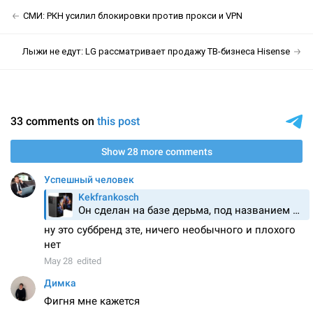
СМИ: РКН усилил блокировки против прокси и VPN
Лыжи не едут: LG рассматривает продажу ТВ-бизнеса Hisense