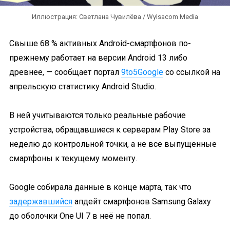
Иллюстрация: Светлана Чувилёва / Wylsacom Media
Свыше 68 % активных Android-смартфонов по-
прежнему работает на версии Android 13 либо
древнее, — сообщает портал
9to5Google
со ссылкой на
апрельскую статистику Android Studio.
В ней учитываются только реальные рабочие
устройства, обращавшиеся к серверам Play Store за
неделю до контрольной точки, а не все выпущенные
смартфоны к текущему моменту.
Google собирала данные в конце марта, так что
задержавшийся
апдейт смартфонов Samsung Galaxy
до оболочки One UI 7 в неё не попал.