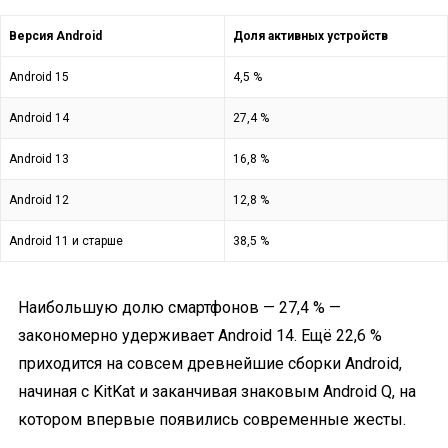
Версия Android
Доля активных устройств
Android 15
4,5 %
Android 14
27,4 %
Android 13
16,8 %
Android 12
12,8 %
Android 11 и старше
38,5 %
Наибольшую долю смартфонов — 27,4 % —
закономерно удерживает Android 14. Ещё 22,6 %
приходится на совсем древнейшие сборки Android,
начиная с KitKat и заканчивая знаковым Android Q, на
котором впервые появились современные жесты.