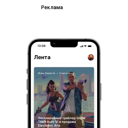
Реклама
13:06
Лента
Игры
,
Новости
•
2 часа назад
Эксклюзивный трейлер Grand
Theft Auto VI и продажа
Electronic Arts