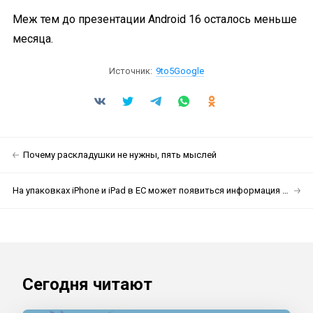
Меж тем до презентации Android 16 осталось меньше
месяца.
Источник:
9to5Google
Почему раскладушки не нужны, пять мыслей
На упаковках iPhone и iPad в ЕС может появиться информация о сроке службы аккумулятора
Сегодня читают