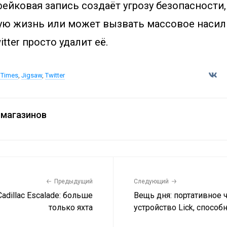
фейковая запись создаёт угрозу безопасности
ную жизнь или может вызвать массовое насил
tter просто удалит её.
 Times
,
Jigsaw
,
Twitter
магазинов
Предыдущий
Следующий
adillac Escalade: больше
Вещь дня: портативное 
только яхта
устройство Lick, способ