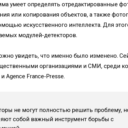
мма умеет определять отредактированные фо
ия или копирования объектов, а также фотог
омощью искусственного интеллекта. Для этог
аемых модулей-детекторов.
ожно увидеть, что именно было изменено. Сей
бщественными организациями и СМИ, среди ко
r и Agence France-Presse.
торы не могут полностью решить проблему, н
яют собой важный инструмент борьбы с