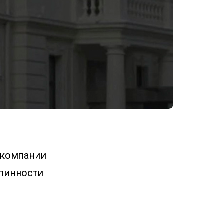
й компании
линности