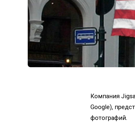
Компания Jigsa
Google), предс
фотографий.