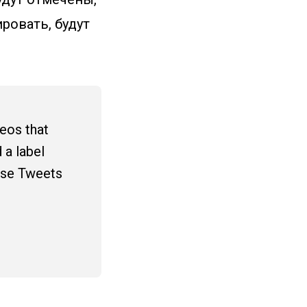
ровать, будут
eos that
 a label
hese Tweets