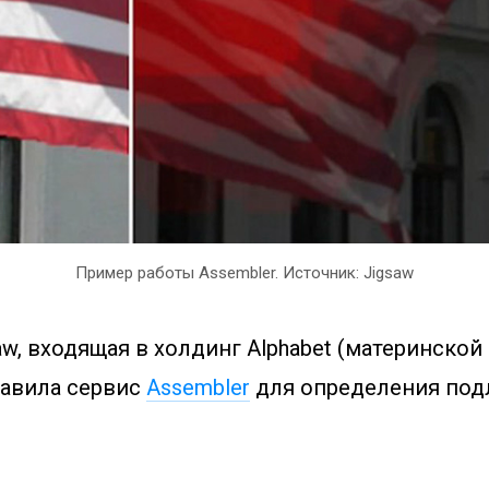
Пример работы Assembler. Источник: Jigsaw
w, входящая в холдинг Alphabet (материнско
тавила сервис
Assembler
для определения под