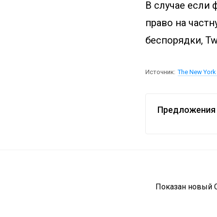
В случае если 
право на част
беспорядки, Twi
Источник:
The New York
Предложения 
Показан новый C