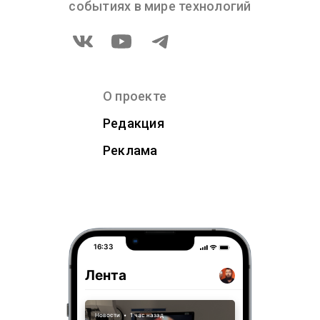
событиях в мире технологий
О проекте
Редакция
Реклама
16:33
Лента
Новости
•
1 час назад