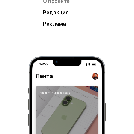
О проекте
Редакция
Реклама
14:55
Лента
Новости
•
2 часа назад