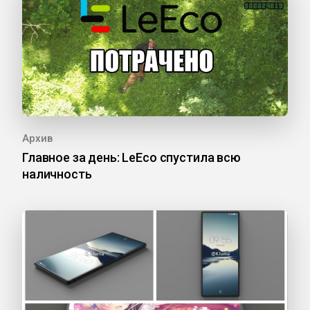
Архив
Главное за день: LeEco спустила всю
наличность