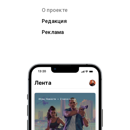
О проекте
Редакция
Реклама
13:20
Лента
Игры
,
Новости
•
2 часа назад