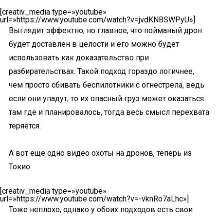
[creativ_media type=»youtube»
url=»https://www.youtube.com/watch?v=jvdKNBSWPyU»]
Выглядит эффектно, но главное, что пойманый дрон
будет доставлен в целости и его можно будет
использовать как доказательство при
разбирательствах. Такой подход гораздо логичнее,
чем просто сбивать беспилотники с огнестрела, ведь
если они упадут, то их опасный груз может оказаться
там где и планировалось, тогда весь смысл перехвата
теряется.
А вот еще одно видео охоты на дронов, теперь из
Токио:
[creativ_media type=»youtube»
url=»https://www.youtube.com/watch?v=-vknRo7aLhc»]
Тоже неплохо, однако у обоих подходов есть свои