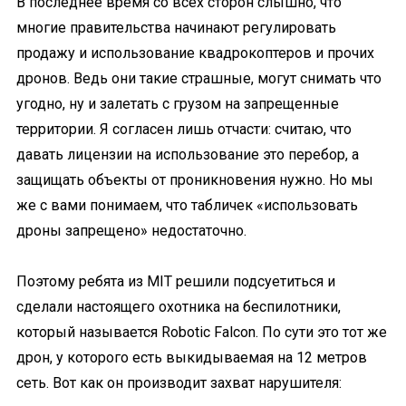
В последнее время со всех сторон слышно, что
многие правительства начинают регулировать
продажу и использование квадрокоптеров и прочих
дронов. Ведь они такие страшные, могут снимать что
угодно, ну и залетать с грузом на запрещенные
территории. Я согласен лишь отчасти: считаю, что
давать лицензии на использование это перебор, а
защищать объекты от проникновения нужно. Но мы
же с вами понимаем, что табличек «использовать
дроны запрещено» недостаточно.
Поэтому ребята из MIT решили подсуетиться и
сделали настоящего охотника на беспилотники,
который называется Robotic Falcon. По сути это тот же
дрон, у которого есть выкидываемая на 12 метров
сеть. Вот как он производит захват нарушителя: