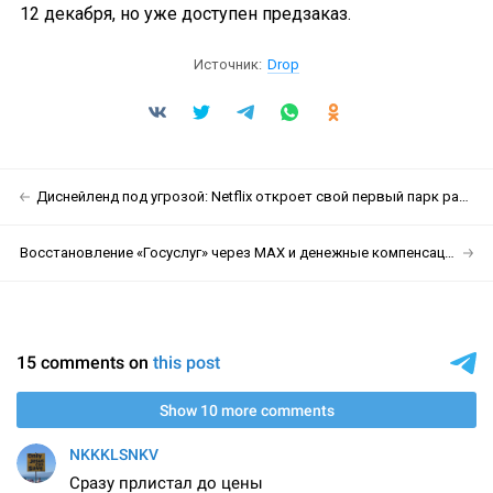
12 декабря, но уже доступен предзаказ.
Источник:
Drop
Диснейленд под угрозой: Netflix откроет свой первый парк развлечений в США
Восстановление «Госуслуг» через МАХ и денежные компенсации: второй пакет мер против кибермошенников от Минцифры