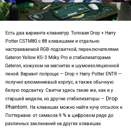
Есть два варианта клавиатур. Топовая Drop + Harry
Potter CSTM80 с 88 клавишами и отдельно
настраиваемой RGB-подсветкой, переключателями
Gateron Yellow KS-3 Milky Pro и стабилизаторами
Gateron, кожухом на магнитах и шумоизоляционной
пеной. Вариант попроще — Drop + Harry Potter ENTR —
получил алюминиевый корпус, а также обычную
белую подсветку. Свитчи здесь такие же, как и у
Drop
старшей модели, но другие стабилизаторы —
Phantom.
На клавишах можно найти кучу отсылок к
Поттериане: от символа 9 ¾ в цифровом ряде до
различных заклинаний на других клавишах.