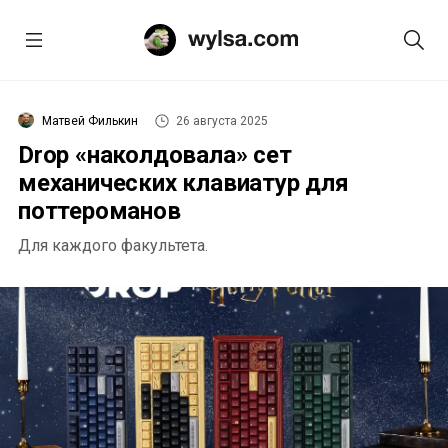
Матвей Филькин
26 августа 2025
Drop «наколдовала» сет
механических клавиатур для
поттероманов
Для каждого факультета.