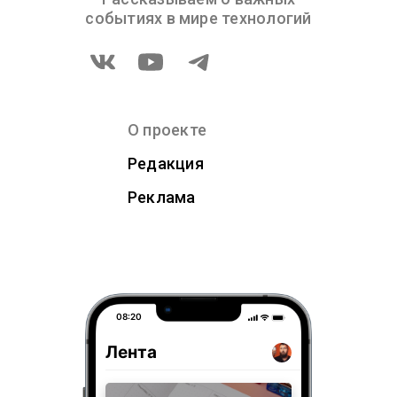
событиях в мире технологий
О проекте
Редакция
Реклама
08:20
Лента