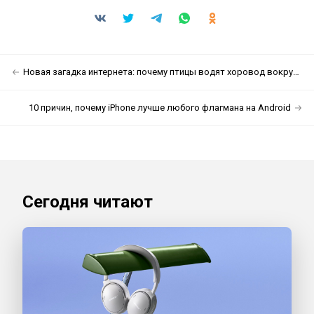
Новая загадка интернета: почему птицы водят хоровод вокруг мёртвого кота?
10 причин, почему iPhone лучше любого флагмана на Android
Сегодня читают