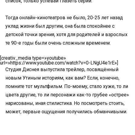
список, только успевай глазеть серии.
Тогда онлайн-кинотеатров не было, 20-25 лет назад
уклад жизни был другим, она была спокойнее с
детской точки зрения, хотя для родителей и взрослых
те 90-е годы были очень сложным временем.
[creativ_media type=»youtube»
url=»https://www.youtube.com/watch?v=0-LNgU4e1rE»]
Студия Диснея выпустила трейлер, посвящённый
новым Утиным историям, как вам? Если, конечно,
помните тот мультфильм. По-моему, стало хуже, то ли
цвета другие, то ли персонажи как-то грубее «острее»
нарисованы, иная стилистика. Но посмотреть стоить,
может, первые ощущения получились обманчивыми.