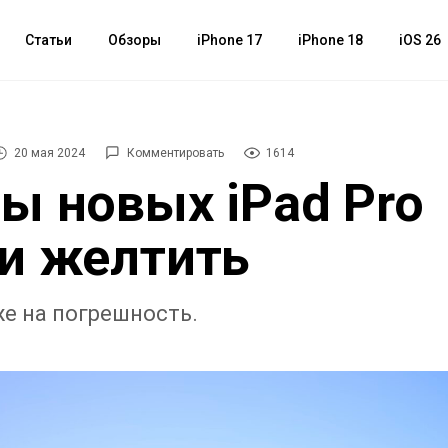
Статьи
Обзоры
iPhone 17
iPhone 18
iOS 26
20 мая 2024
Комментировать
1614
ы новых iPad Pro
и желтить
е на погрешность.