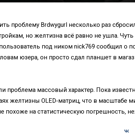
ть проблему Brdwygurl несколько раз сбросил
ройкам, но желтизна всё равно не ушла. Чуть
пользователь под ником nick769 сообщил о п
ловам юзера, он просто сдал планшет в магаз
ли проблема массовый характер. Пока известн
аях желтизны OLED-матриц, что в масштабе 
е похоже на статистическую погрешность, не