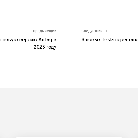
Предыдущий
Следующий
т новую версию AirTag в
В новых Tesla перестане
2025 году