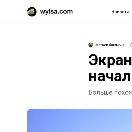
Новости
Матвей Филькин
Экран
начал
Больше похож