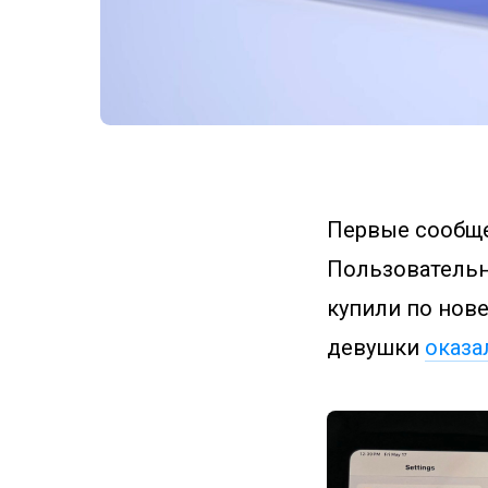
Первые сообщен
Пользовательни
купили по нове
девушки
оказа