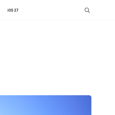
iOS 27