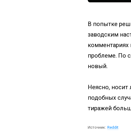
В попытке реши
заводским наст
комментариях 
проблеме. По с
новый.
Неясно, носит 
подобных случ
тиражей больш
Источник:
Reddit