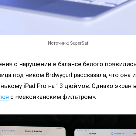
Источник: SuperSaf
ия о нарушении в балансе белого появились 
ца под ником Brdwygurl рассказала, что она и
нькому iPad Pro на 13 дюймов. Однако экран 
лся
с «мексиканским фильтром».