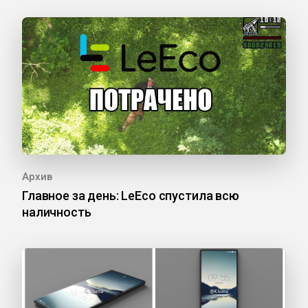
Архив
Главное за день: LeEco спустила всю
наличность