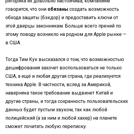
риторика их довольно настойчива, компаниям
говорится, что они
обязаны
создать возможность
обхода защиты (бэкдор) и предоставить ключи от
этой дверцы законникам. Больше всего прений по
этому поводу возникло на родном для Apple рынке —
в США.
Тогда Тим Кук высказался о том, что возможностью
дешифрования захочет воспользоваться не только
США, а ещё и любая другая страна, где реализуется
техника Apple. В частности, вслед за Америкой,
наверняка такое требование выдвинет Китай и
другие страны, и тогда сохранность пользовательских
данных будет пустым звуком, так как любой
полицейский (а за ним и любой хакер) на планете
сможет почитать любую переписку.