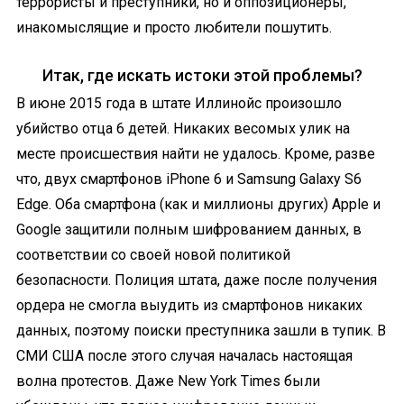
террористы и преступники, но и оппозиционеры,
инакомыслящие и просто любители пошутить.
Итак, где искать истоки этой проблемы?
В июне 2015 года
в штате Иллинойс произошло
убийство отца 6 детей. Никаких весомых улик на
месте происшествия найти не удалось. Кроме, разве
что, двух смартфонов iPhone 6 и Samsung Galaxy S6
Edge. Оба смартфона (как и миллионы других) Apple и
Google защитили полным шифрованием данных, в
соответствии со своей новой политикой
безопасности. Полиция штата, даже после получения
ордера не смогла выудить из смартфонов никаких
данных, поэтому поиски преступника зашли в тупик. В
СМИ США после этого случая началась настоящая
волна протестов. Даже New York Times были