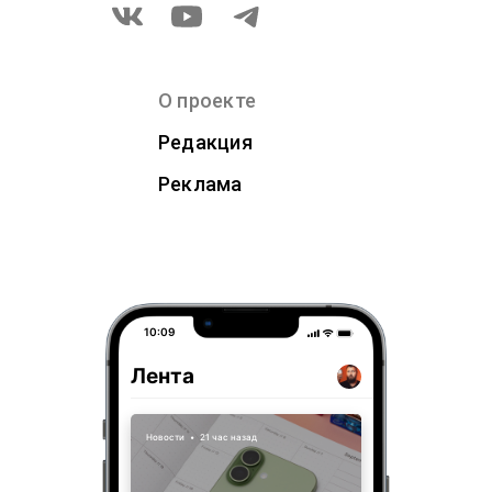
О проекте
Редакция
Реклама
10:09
Лента
Новости
•
21 час назад