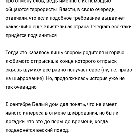
про отмену слов, ведь именно с их помощью
общаются террористы. Власти, в свою очередь,
отвечали, что если подобное требование выдвинет
какая-либо ещё влиятельная страна Telegram всё-таки
придётся подчиниться.
Тогда это казалось лишь спором родителя и горячо
любимого отпрыска, в конце которого отпрыск
сквозь шумиху всё равно получает своё (ну, т.е. право
на шифрование). Но, продолжилась история уже не
так очевидно.
В сентябре
Белый дом дал понять, что не имеет
явного интереса в отмене шифрования, но были
догадки, что это до поры до времени, когда
подвернётся веский повод.