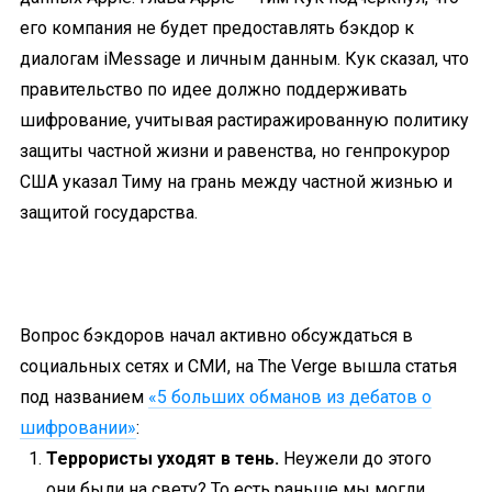
его компания не будет предоставлять бэкдор к
диалогам iMessage и личным данным. Кук сказал, что
правительство по идее должно поддерживать
шифрование, учитывая растиражированную политику
защиты частной жизни и равенства, но генпрокурор
США указал Тиму на грань между частной жизнью и
защитой государства.
Вопрос бэкдоров начал активно обсуждаться в
социальных сетях и СМИ, на The Verge вышла статья
под названием
«5 больших обманов из дебатов о
шифровании»
:
Террористы уходят в тень.
Неужели до этого
они были на свету? То есть раньше мы могли