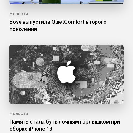
Новости
Bose выпустила QuietComfort второго
поколения
Новости
Память стала бутылочным горлышком при
сборке iPhone 18