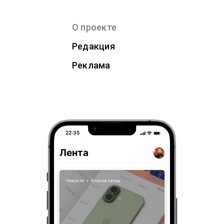
О проекте
Редакция
Реклама
22:35
Лента
Новости
•
9 часов назад