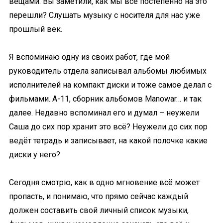
вещами. Вы заметили, как мы все постепенно на это
перешли? Слушать музыку с носителя для нас уже
прошлый век.
Я вспоминаю одну из своих работ, где мой
руководитель отдела записывал альбомы любимых
исполнителей на компакт диски и тоже самое делал с
фильмами. А-11, сборник альбомов Manowar… и так
далее. Недавно вспоминал его и думал – неужели
Саша до сих пор хранит это всё? Неужели до сих пор
ведёт тетрадь и записывает, на какой полочке какие
диски у него?
Сегодня смотрю, как в одно мгновение всё может
пропасть, и понимаю, что прямо сейчас каждый
должен составить свой личный список музыки,