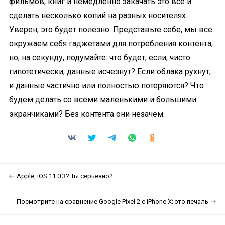
фильмов, книг и немедленно закачать это всё и
сделать несколько копий на разных носителях.
Уверен, это будет полезно. Представьте себе, мы все
окружаем себя гаджетами для потребления контента,
но, на секунду, подумайте: что будет, если, чисто
гипотетически, данные исчезнут? Если облака рухнут,
и данные частично или полностью потеряются? Что
будем делать со всеми маленькими и большими
экранчиками? Без контента они незачем.
Apple, iOS 11.0.3? Ты серьёзно?
Посмотрите на сравнение Google Pixel 2 с iPhone X: это печаль