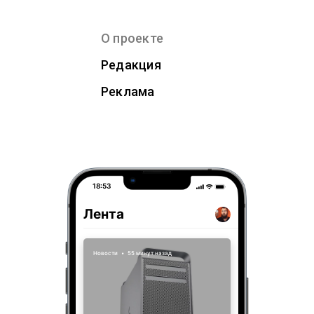
О проекте
Редакция
Реклама
18:53
Лента
Новости
•
55 минут назад