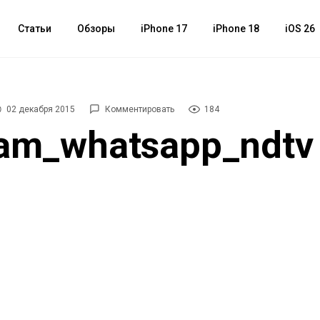
Статьи
Обзоры
iPhone 17
iPhone 18
iOS 26
02 декабря 2015
Комментировать
184
ram_whatsapp_ndtv