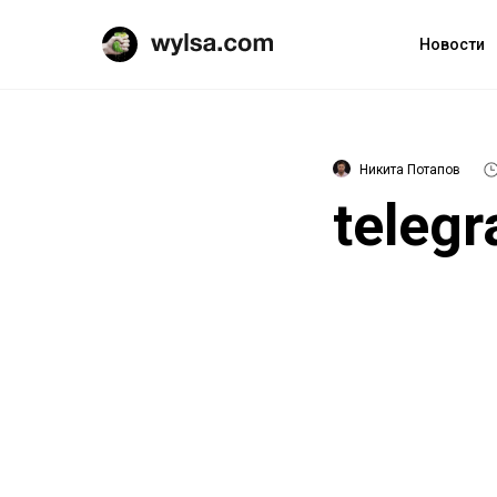
Новости
Никита Потапов
teleg