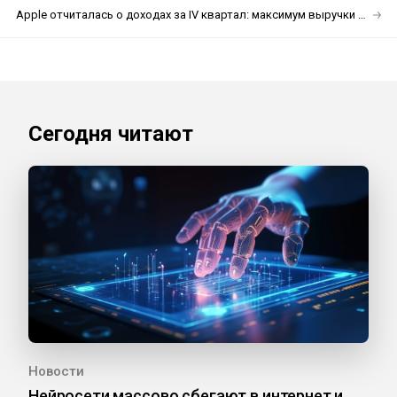
Apple отчиталась о доходах за IV квартал: максимум выручки в категориях Mac и «Сервисы» за всю историю
Сегодня читают
Новости
Нейросети массово сбегают в интернет и