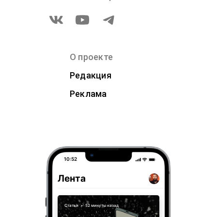
О проекте
Редакция
Реклама
10:52
Лента
Статьи
•
52 минуты назад