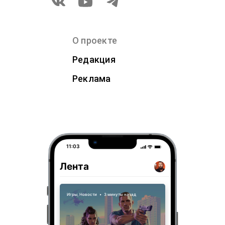
О проекте
Редакция
Реклама
11:03
Лента
Игры
,
Новости
•
3 минуты назад