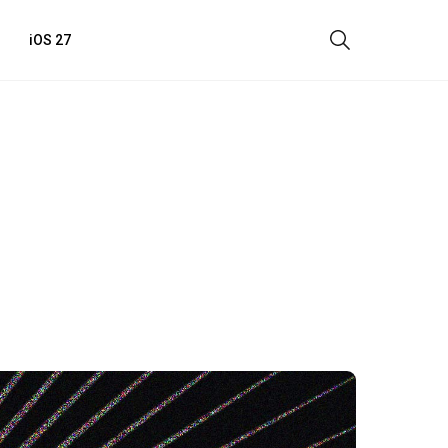
iOS 27