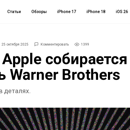
Статьи
Обзоры
iPhone 17
iPhone 18
iOS 26
25 октября 2025
Комментировать
1399
 Apple собирается
ь Warner Brothers
в деталях.