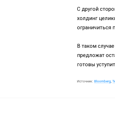
С другой стор
холдинг целик
ограничиться 
В таком случае
предложат оста
готовы уступит
Источник:
Bloomberg
,
T