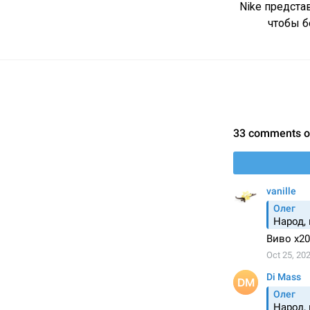
Nike предста
чтобы б