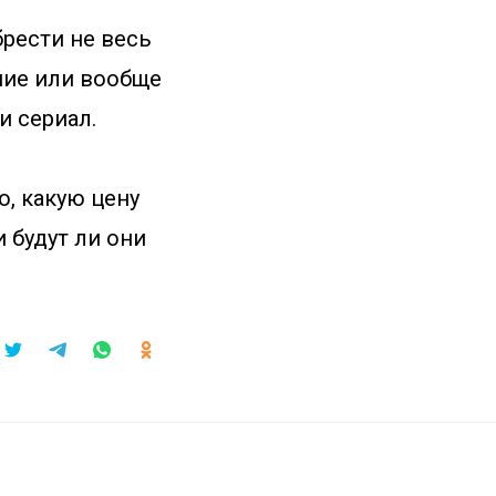
рести не весь
ние или вообще
и сериал.
о, какую цену
 будут ли они