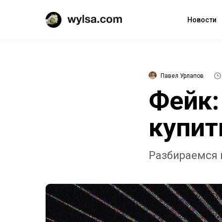
Новости
Павел Урлапов
Фейк:
купит
Разбираемся 