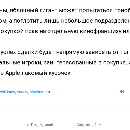
оны, яблочный гигант может попытаться приоб
ом, а поглотить лишь небольшое подразделе
покупкой прав на отдельную кинофраншизу ил
 успех сделки будет напрямую зависеть от тог
льные игроки, заинтересованные в покупке, и
ь Apple лакомый кусочек.
echTimes
,
Variety
,
MacRumors
Предыдущий
Следующий