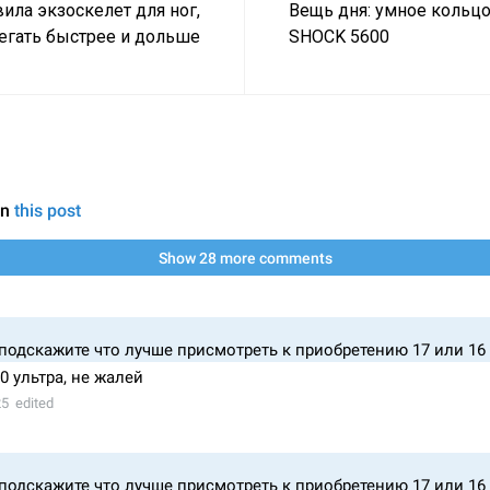
вила экзоскелет для ног,
Вещь дня: умное кольцо
егать быстрее и дольше
SHOCK 5600