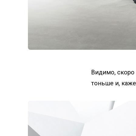
Видимо, скоро
тоньше и, каже