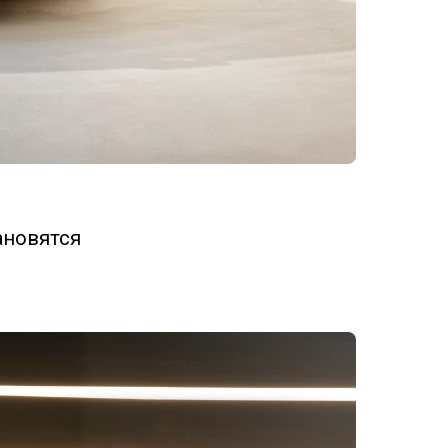
ановятся