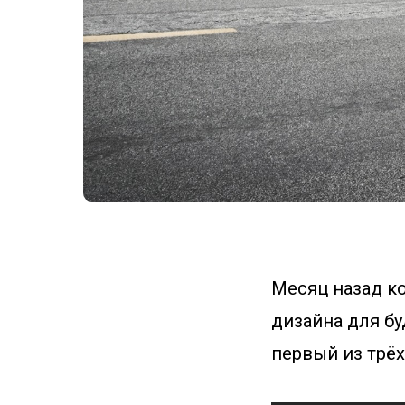
Месяц назад к
дизайна для б
первый из трё