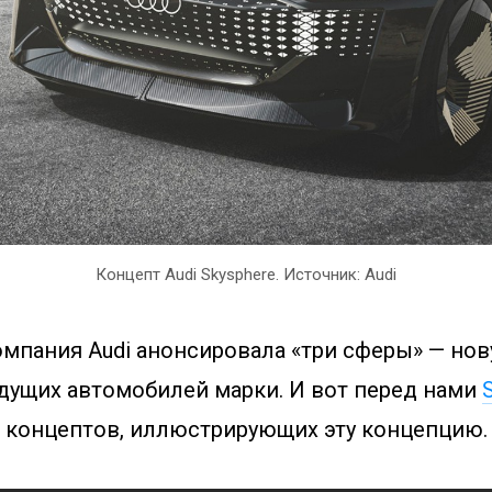
Концепт Audi Skysphere. Источник: Audi
омпания Audi анонсировала «три сферы» — но
удущих автомобилей марки. И вот перед нами
х концептов, иллюстрирующих эту концепцию.