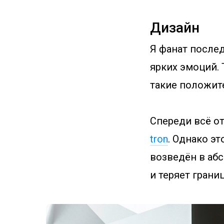
Дизайн
Я фанат после
ярких эмоций. 
такие положит
Спереди всё от
tron
. Однако э
возведён в аб
и теряет грани