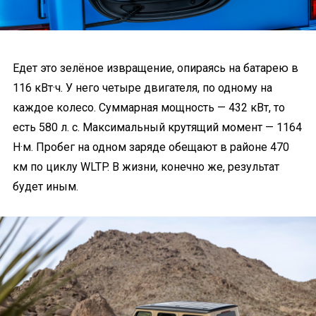
Едет это зелёное извращение, опираясь на батарею в
116 кВт·ч. У него четыре двигателя, по одному на
каждое колесо. Суммарная мощность — 432 кВт, то
есть 580 л. с. Максимальный крутящий момент — 1164
Н·м. Пробег на одном заряде обещают в районе 470
км по циклу WLTP. В жизни, конечно же, результат
будет иным.