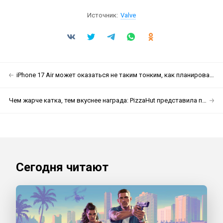
Источник:
Valve
iPhone 17 Air может оказаться не таким тонким, как планировалось
Чем жарче катка, тем вкуснее награда: PizzaHut представила подогреватель пиццы для PS5
Сегодня читают