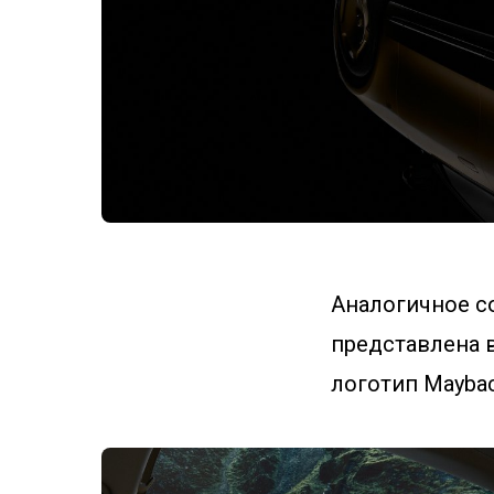
Аналогичное со
представлена 
логотип Maybach