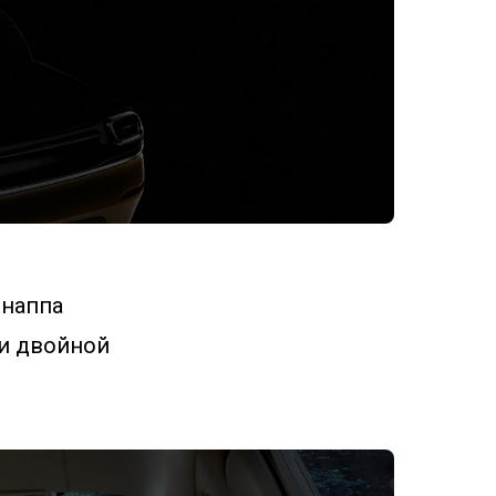
 наппа
 и двойной