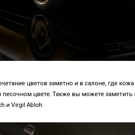
четание цветов заметно и в салоне, где кожа
в песочном цвете. Также вы можете заметить
 и Virgil Abloh: