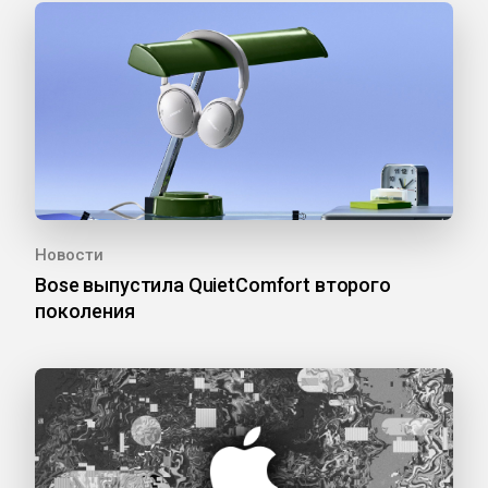
Новости
Bose выпустила QuietComfort второго
поколения