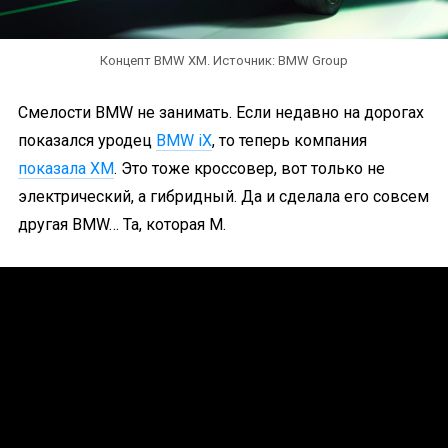
Концепт BMW XM. Источник: BMW Group
Смелости BMW не занимать. Если недавно на дорогах
показался уродец
BMW iX
, то теперь компания
показала XM
. Это тоже кроссовер, вот только не
электрический, а гибридный. Да и сделала его совсем
другая BMW… Та, которая M.