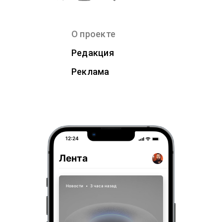
О проекте
Редакция
Реклама
12:24
Лента
Новости
•
3 часа назад