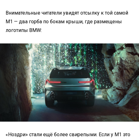
Внимательные читатели увидят отсылку к той самой
М1 — два горба по бокам крыши, где размещены
логотипы BMW:
«Ноздри» стали ещё более свирепыми. Если у М1 это