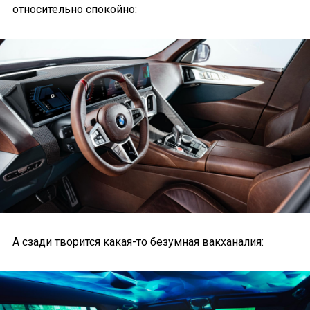
относительно спокойно:
А сзади творится какая-то безумная вакханалия: