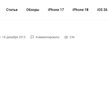
Статьи
Обзоры
iPhone 17
iPhone 18
iOS 26
18 декабря 2015
Комментировать
236