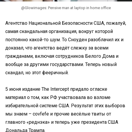
@Glowimages: Pensive man at laptop in home office
Агентство Национальной Безопасности США, пожалуй,
самая скандальная организация, вокруг которой
постоянно какой-то шум. То Сноуден разоблачил их и
доказал, что агентство ведёт слежку за всеми
гражданами, включая сотрудников Белого Дома и
вообще за другими государствами. Теперь новый
скандал, но этот фееричный.
5 июня издание The Intercept придало огласке
материал о том, как РФ участвовала во взломе
избирательной системе США. Результат этих выборов
мы знаем – covfefe и прочие весёлые твиты от
главного «реднэка» и теперь уже президента США
Дональда Трампа.