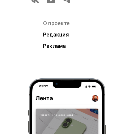
О проекте
Редакция
Реклама
05:32
Лента
Новости
•
16 часов назад