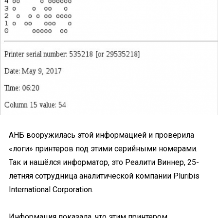
АНБ вооружилась этой информацией и проверила
«логи» принтеров под этими серийными номерами.
Так и нашёлся информатор, это Реалити Виннер, 25-
летняя сотрудница аналитической компании Pluribis
International Corporation.
Информация показала, что этим принтером