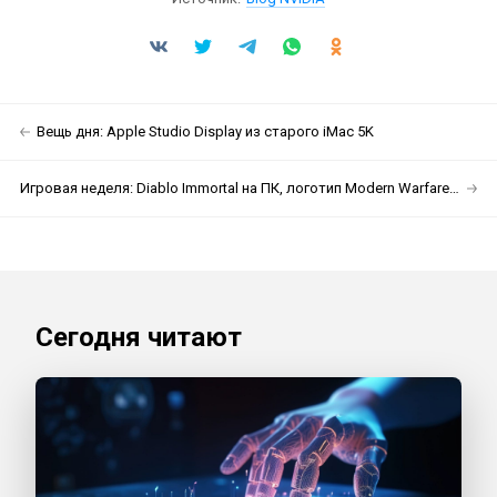
Вещь дня: Apple Studio Display из старого iMac 5K
Игровая неделя: Diablo Immortal на ПК, логотип Modern Warfare 2 и геймплей Skull & Bones
Сегодня читают