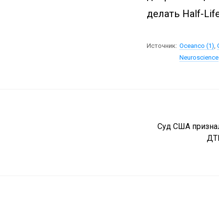
делать Half-Life
Источник:
Oceanco (1)
,
Neuroscience
Суд США признал
ДТП