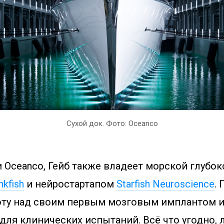
Сухой док. Фото: Oceanco
 Oceanco, Гейб также владеет морской глубо
nkfish
и нейростартапом
Starfish Neuroscience
.
ту над своим первым мозговым имплантом и
для клинических испытаний. Всё что угодно, 