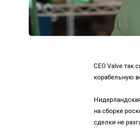
CEO Valve так 
корабельную в
Нидерландская
на сборке рос
сделки не разг