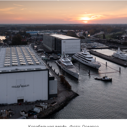
Корабельная верфь. Фото: Oceanco