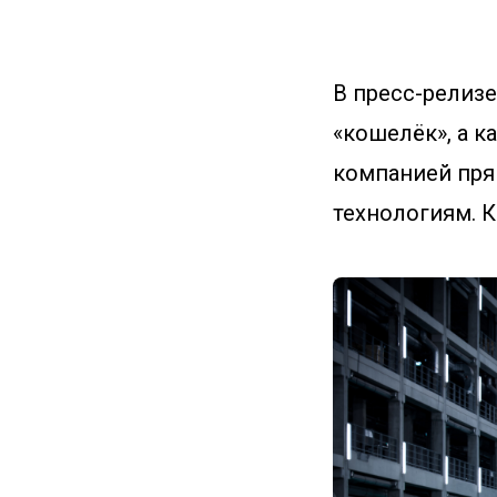
В пресс-релиз
«кошелёк», а к
компанией пря
технологиям. К