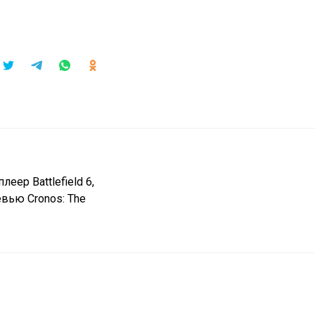
еер Battlefield 6,
ревью Cronos: The