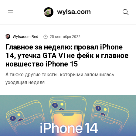
Wylsacom Red
25 сентября 2022
Главное за неделю: провал iPhone
14, утечка GTA VI не фейк и главное
новшество iPhone 15
А также другие тексты, которыми запомнилась
уходящая неделя.