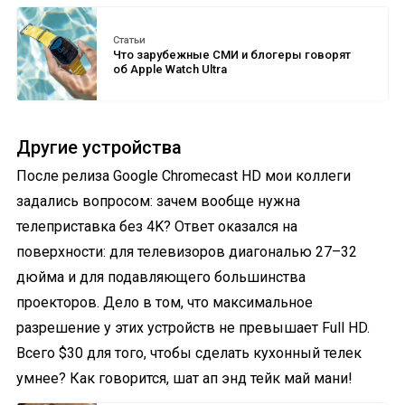
Статьи
Что зарубежные СМИ и блогеры говорят
об Apple Watch Ultra
Другие устройства
После релиза Google Chromecast HD мои коллеги
задались вопросом: зачем вообще нужна
телеприставка без 4K? Ответ оказался на
поверхности: для телевизоров диагональю 27–32
дюйма и для подавляющего большинства
проекторов. Дело в том, что максимальное
разрешение у этих устройств не превышает Full HD.
Всего $30 для того, чтобы сделать кухонный телек
умнее? Как говорится, шат ап энд тейк май мани!