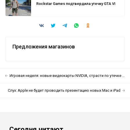
Rockstar Games подтвердила утечку GTA VI
Предложения магазинов
Игровая неделя: новые видеокарты NVIDIA, страсти по утечке GTAVI и игра про Железного человека
Слух: Apple не будет проводить презентацию новых Mac и iPad
Сегодня читают