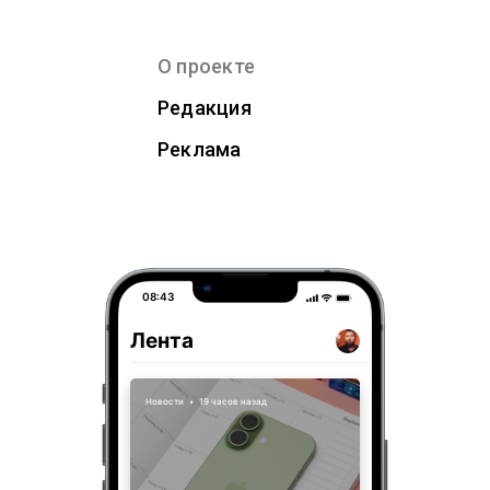
О проекте
Редакция
Реклама
08:43
Лента
Новости
•
19 часов назад