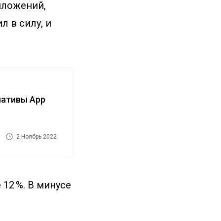
иложений,
 в силу, и
нативы App
2 Ноябрь 2022
12 %. В минусе