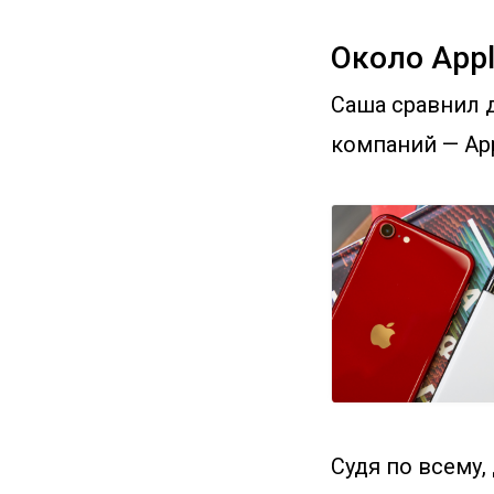
Около App
Саша сравнил 
компаний — App
Судя по всему,