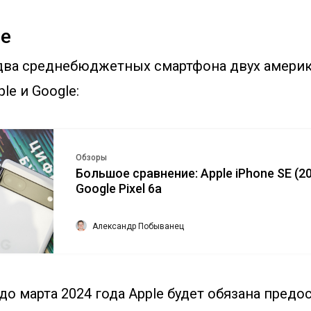
le
два среднебюджетных смартфона двух амери
le и Google:
Обзоры
Большое сравнение: Apple iPhone SE (2
Google Pixel 6a
Александр Побыванец
 до марта 2024 года Apple будет обязана предо