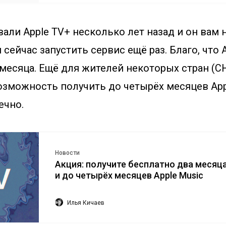
али Apple TV+ несколько лет назад и он вам 
 сейчас запустить сервис ещё раз. Благо, что 
месяца. Ещё для жителей некоторых стран (С
озможность получить до четырёх месяцев Appl
ечно.
Новости
Акция: получите бесплатно два месяца
и до четырёх месяцев Apple Music
Илья Кичаев