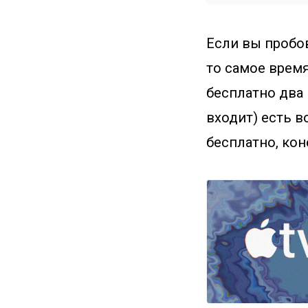
Если вы пробов
то самое время
бесплатно два 
входит) есть в
бесплатно, кон