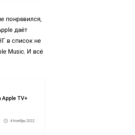
не понравился,
Apple даёт
НГ в список не
e Music. И всё
 Apple TV+
4 Ноябрь 2022