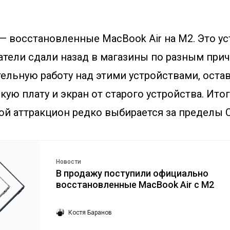
— восстановленные MacBook Air на M2. Это ус
тели сдали назад в магазины по разным прич
ельную работу над этими устройствами, остави
ую плату и экран от старого устройства. Ито
кой аттракцион редко выбирается за пределы 
Новости
В продажу поступили официально
восстановленные MacBook Air с M2
Костя Баранов