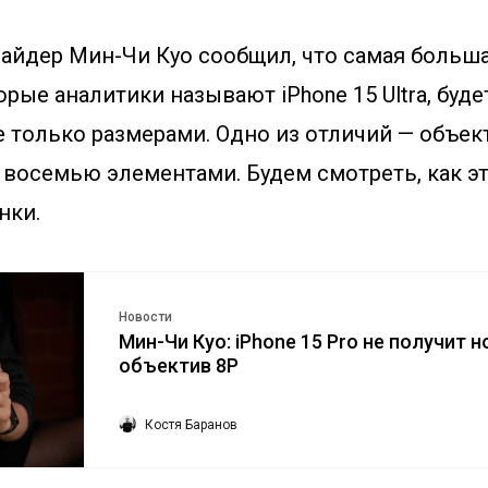
айдер Мин-Чи Куо сообщил, что самая больша
рые аналитики называют iPhone 15 Ultra, буде
не только размерами. Одно из отличий — объек
 восемью элементами. Будем смотреть, как э
нки.
Новости
Мин-Чи Куо: iPhone 15 Pro не получит 
объектив 8P
Костя Баранов