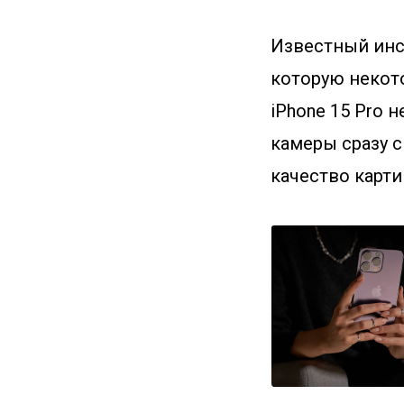
Известный инс
которую некото
iPhone 15 Pro 
камеры сразу с
качество карти