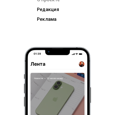
Редакция
Реклама
01:39
Лента
Новости
•
12 часов назад