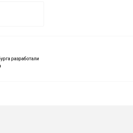
урга разработали
а