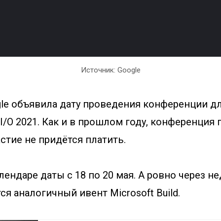
Источник: Google
le объявила дату проведения конференции д
I/O 2021. Как и в прошлом году, конференция
астие не придётся платить.
лендаре даты с 18 по 20 мая. А ровно через не
ся аналогичный ивент Microsoft Build.