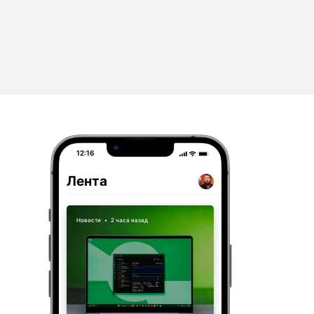
12:16
Лента
Новости
•
2 часа назад