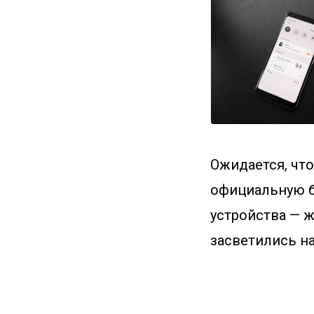
Ожидается, что
официальную б
устройства — ж
засветились н