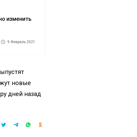
но изменить
9 Февраль 2021
выпустят
ажут новые
ару дней назад