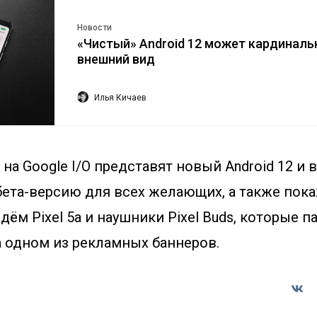
Новости
«Чистый» Android 12 может кардиналь
внешний вид
Илья Кичаев
 на Google I/O представят новый Android 12 и 
ета-версию для всех желающих, а также пок
дём Pixel 5a и наушники Pixel Buds, которые п
а одном из рекламных баннеров.