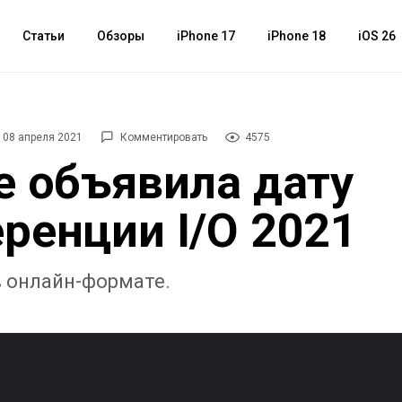
Статьи
Обзоры
iPhone 17
iPhone 18
iOS 26
08 апреля 2021
Комментировать
4575
e объявила дату
ренции I/O 2021
в онлайн-формате.