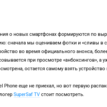
ния о новых смартфонах формируются по вы
ю: сначала мы оцениваем фотки и «сливы в с
ройство во время официального анонса, боле
совывается при просмотре «
анбоксингов
», а 
смотрена, остается самому взять устройство в
el Phone еще не приехал, но вот первую распа
блогер
SuperSaf TV
стоит посмотреть.