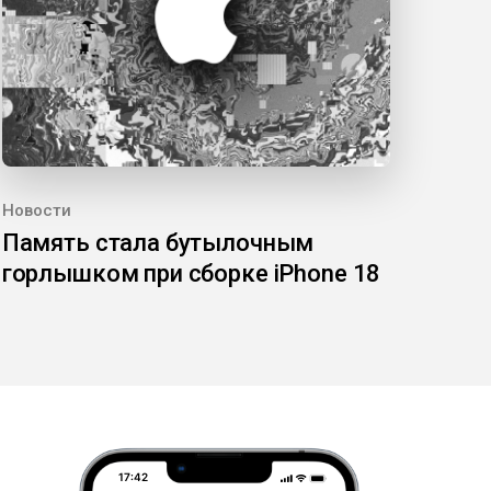
Новости
Память стала бутылочным
горлышком при сборке iPhone 18
17:42