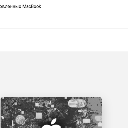
овленных MacBook