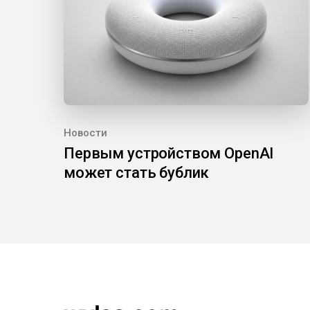
Новости
Первым устройством OpenAI
может стать бублик