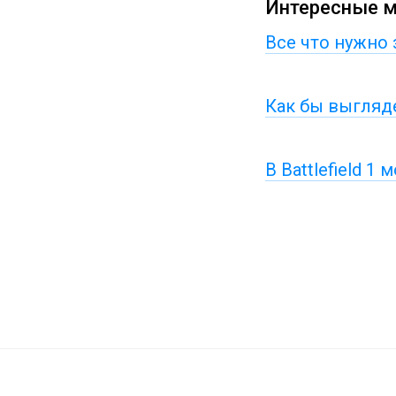
Интересные м
Все что нужно з
Как бы выгляде
В Battlefield 1