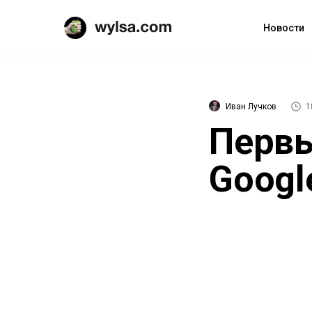
Новости
Иван Лучков
1
Первы
Googl