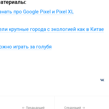
атериалы:
нать про Google Pixel и Pixel XL
ли крупные города с экологией как в Китае
 можно играть за голубя
Предыдущий
Следующий