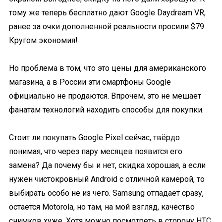
тому же теперь бесплатно дают Google Daydream VR,
ранее за очки дополненной реальности просили $79.
Кругом экономия!
Но проблема в том, что это цены для американского
магазина, а в России эти смартфоны Google
официально не продаются. Впрочем, это не мешает
фанатам технологий находить способы для покупки.
Стоит ли покупать Google Pixel сейчас, твёрдо
понимая, что через пару месяцев появится его
замена? Да почему бы и нет, скидка хорошая, а если
нужен чистокровный Android с отличной камерой, то
выбирать особо не из чего. Samsung отпадает сразу,
остаётся Motorola, но там, на мой взгляд, качество
снимков хуже. Хотя можно посмотреть в сторону HTC