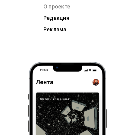
О проекте
Редакция
Реклама
11:43
Лента
Статьи
•
2 часа назад