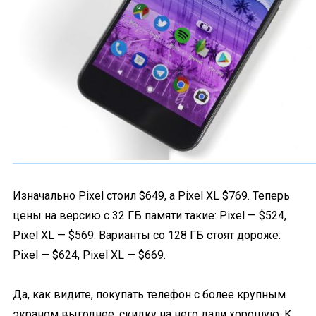
Изначально Pixel стоил $649, а Pixel XL $769. Теперь
цены на версию с 32 ГБ памяти такие: Pixel — $524,
Pixel XL — $569. Варианты со 128 ГБ стоят дороже:
Pixel — $624, Pixel XL — $669.
Да, как видите, покупать телефон с более крупным
экраном выгоднее, скидку на него дали хорошую. К