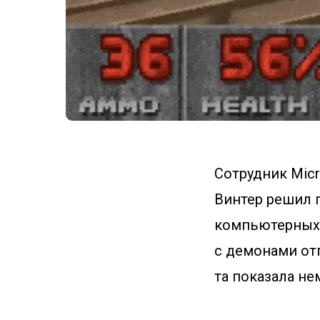
Сотрудник Micr
Винтер решил 
компьютерных 
с демонами отп
та показала не