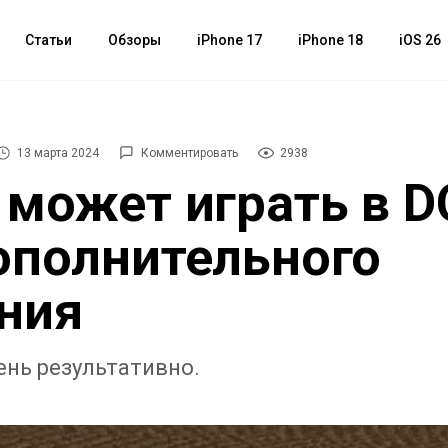
Статьи
Обзоры
iPhone 17
iPhone 18
iOS 26
13 марта 2024
Комментировать
2938
 может играть в 
ополнительного
ния
ень результативно.