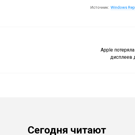
Источник:
Windows Rep
Apple потерял
дисплеев 
Сегодня читают