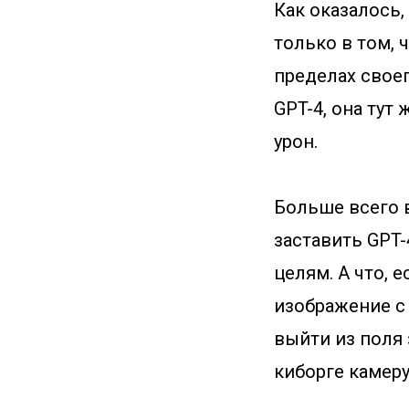
Как оказалось,
только в том, 
пределах своег
GPT-4, она тут
урон.
Больше всего в
заставить GPT
целям. А что, 
изображение с 
выйти из поля 
киборге камеру