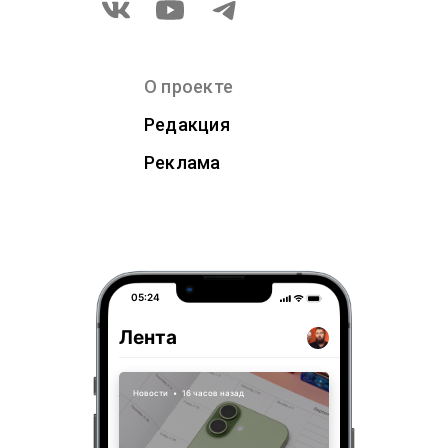
О проекте
Редакция
Реклама
05:24
Лента
Новости
•
16 часов назад