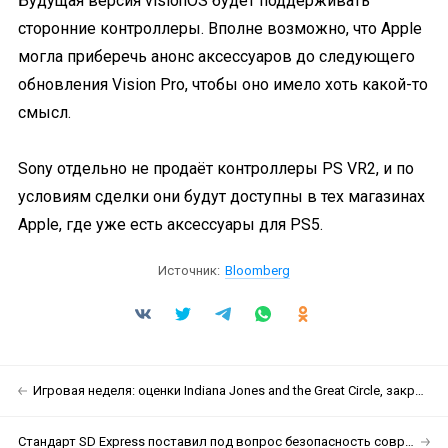
Будущая версия visionOS будет поддерживать
сторонние контроллеры. Вполне возможно, что Apple
могла приберечь анонс аксессуаров до следующего
обновления Vision Pro, чтобы оно имело хоть какой-то
смысл.
Sony отдельно не продаёт контроллеры PS VR2, и по
условиям сделки они будут доступны в тех магазинах
Apple, где уже есть аксессуары для PS5.
Источник:
Bloomberg
Игровая неделя: оценки Indiana Jones and the Great Circle, закрытие XDefiant и внезапный релиз ремастера The Thing
Стандарт SD Express поставил под вопрос безопасность современных ПК