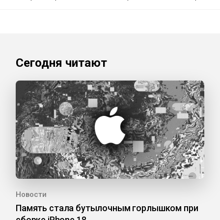
Сегодня читают
Новости
Память стала бутылочным горлышком при
сборке iPhone 18