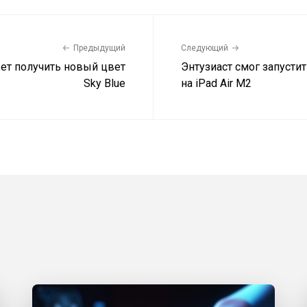
Предыдущий
Следующий
жет получить новый цвет
Энтузиаст смог запусти
Sky Blue
на iPad Air M2