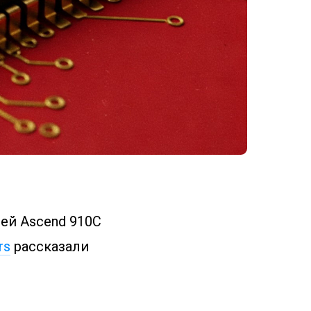
ей Ascend 910C
rs
рассказали