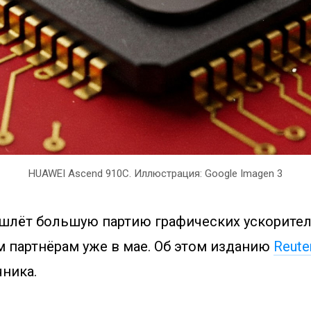
HUAWEI Ascend 910C. Иллюстрация: Google Imagen 3
шлёт большую партию графических ускорител
 партнёрам уже в мае. Об этом изданию
Reute
чника.