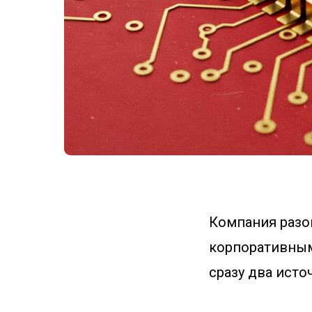
Компания разо
корпоративным
сразу два исто