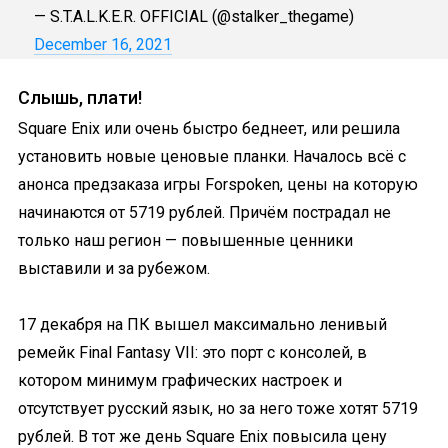
— S.T.A.L.K.E.R. OFFICIAL (@stalker_thegame)
December 16, 2021
Слышь, плати!
Square Enix или очень быстро беднеет, или решила
установить новые ценовые планки. Началось всё с
анонса предзаказа игры Forspoken, цены на которую
начинаются от 5719 рублей. Причём пострадал не
только наш регион — повышенные ценники
выставили и за рубежом.
17 декабря на ПК вышел максимально ленивый
ремейк Final Fantasy VII: это порт с консолей, в
котором минимум графических настроек и
отсутствует русский язык, но за него тоже хотят 5719
рублей. В тот же день Square Enix повысила цену