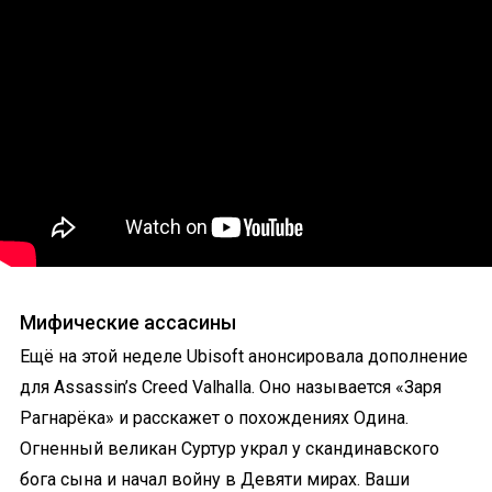
Мифические ассасины
Ещё на этой неделе Ubisoft анонсировала дополнение
для Assassin’s Creed Valhalla. Оно называется «Заря
Рагнарёка» и расскажет о похождениях Одина.
Огненный великан Суртур украл у скандинавского
бога сына и начал войну в Девяти мирах. Ваши