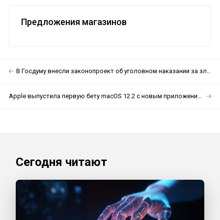
Предложения магазинов
В Госдуму внесли законопроект об уголовном наказании за злостное нарушение ПДД
Apple выпустила первую бету macOS 12.2 с новым приложением Music
Сегодня читают