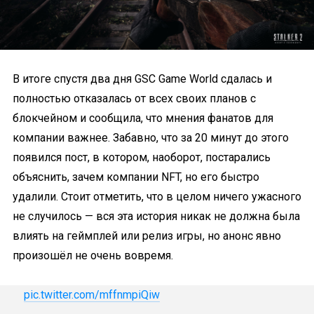
В итоге спустя два дня GSC Game World сдалась и
полностью отказалась от всех своих планов с
блокчейном и сообщила, что мнения фанатов для
компании важнее. Забавно, что за 20 минут до этого
появился пост, в котором, наоборот, постарались
объяснить, зачем компании NFT, но его быстро
удалили. Стоит отметить, что в целом ничего ужасного
не случилось — вся эта история никак не должна была
влиять на геймплей или релиз игры, но анонс явно
произошёл не очень вовремя.
pic.twitter.com/mffnmpiQiw