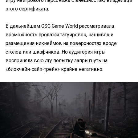
игру неигрового персонажа с внешностью владельца
этого сертификата.
В дальнейшем GSC Game World рассматривала
возможность продажи татуировок, нашивок и
размещения никнеймов на поверхностях вроде
столов или шкафчиков. Но аудитория игры
восприняла всю эту попытку запрыгнуть на
«блокчейн-хайп-трейн» крайне негативно.