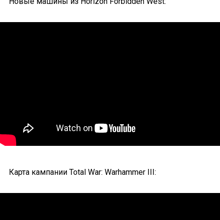
Новые машины из Horizon Forbidden West:
Карта кампании Total War: Warhammer III: