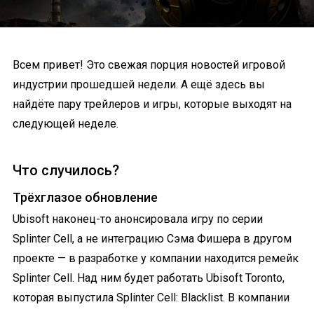
Всем привет! Это свежая порция новостей игровой
индустрии прошедшей недели. А ещё здесь вы
найдёте пару трейлеров и игры, которые выходят на
следующей неделе.
Что случилось?
Трёхглазое обновление
Ubisoft наконец-то анонсировала игру по серии
Splinter Cell, а не интеграцию Сэма Фишера в другом
проекте — в разработке у компании находится ремейк
Splinter Cell. Над ним будет работать Ubisoft Toronto,
которая выпустила Splinter Cell: Blacklist. В компании