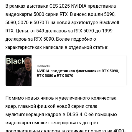
В рамках выставки CES 2025 NVIDIA представила
видеокарты 5000 серии RTX. В анонс вошли 5090,
5080, 5070 и 5070 Ti на новой архитектуре Blackwell
RTX. Цены: от 549 долларов за RTX 5070 до 1999
долларов за RTX 5090. Более подробно о
характеристиках написали в отдельной статье:
Новости
NVIDIA представила флагманские RTX 5090,
RTX 5080 и RTX 5070
Помимо новых чипов и увеличенного количества
ядер, главной фишкой новой серии стала
мультигенерация кадров в DLSS 4. С её помощью
видеокарта сможет генерировать до трёх
дополнительных кадров, в отличие от одного на 4000-