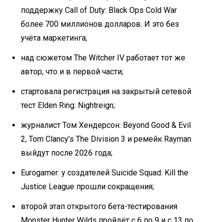
поддержку Call of Duty: Black Ops Cold War
более 700 миллионов долларов. И это без
учёта маркетинга;
над сюжетом The Witcher IV работает тот же
автор, что и в первой части;
стартовала регистрация на закрытый сетевой
тест Elden Ring: Nightreign;
журналист Том Хендерсон: Beyond Good & Evil
2, Tom Clancy’s The Division 3 и ремейк Rayman
выйдут после 2026 года;
Eurogamer: у создателей Suicide Squad: Kill the
Justice League прошли сокращения;
второй этап открытого бета-тестирования
Monster Hunter Wilds пройдёт с 6 по 9 и с 13 по