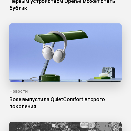
Первым устройством OpenAI может стать
бублик
Новости
Bose выпустила QuietComfort второго
поколения