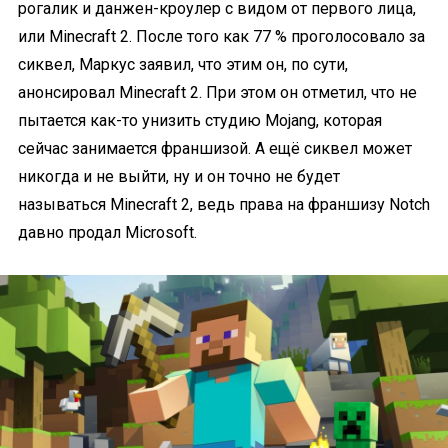
рогалик и данжен-кроулер с видом от первого лица,
или Minecraft 2. После того как 77 % проголосовало за
сиквел, Маркус заявил, что этим он, по сути,
анонсировал Minecraft 2. При этом он отметил, что не
пытается как-то унизить студию Mojang, которая
сейчас занимается франшизой. А ещё сиквел может
никогда и не выйти, ну и он точно не будет
называться Minecraft 2, ведь права на франшизу Notch
давно продал Microsoft.