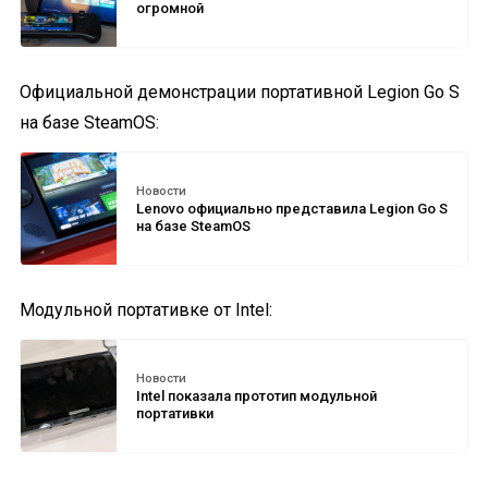
огромной
Официальной демонстрации портативной Legion Go S
на базе SteamOS:
Новости
Lenovo официально представила Legion Go S
на базе SteamOS
Модульной портативке от Intel:
Новости
Intel показала прототип модульной
портативки