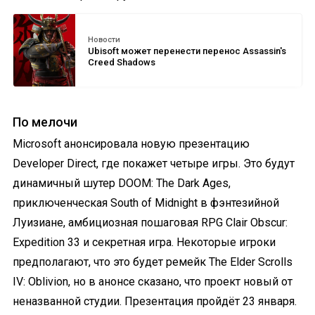
Новости
Ubisoft может перенести перенос Assassin's
Creed Shadows
По мелочи
Microsoft анонсировала новую презентацию
Developer Direct, где покажет четыре игры. Это будут
динамичный шутер DOOM: The Dark Ages,
приключенческая South of Midnight в фэнтезийной
Луизиане, амбициозная пошаговая RPG Clair Obscur:
Expedition 33 и секретная игра. Некоторые игроки
предполагают, что это будет ремейк The Elder Scrolls
IV: Oblivion, но в анонсе сказано, что проект новый от
неназванной студии. Презентация пройдёт 23 января.