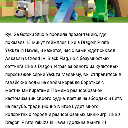
Ryu Ga Gotoku Studio провела презентацию, где
показала 13 минут геймплея Like a Dragon: Pirate
Yakuza in Hawaii, и кажется, нас с вами ждёт сиквел
Assassin’s Creed IV: Black Flag, но с безумностью
сеттинга Like a Dragon. Играя за одного из культовых
персонажей серии Yakuza Мадзиму, вы отправитесь в
гавайские воды на своём корабле бороться с
местными пиратами. Помимо разнообразной
кастомизации своего судна, взятия на абордаж и битв
на палубе, традиционно в игре будет много
колоритных героев и разнообразных мини-игр. Like a
Dragon: Pirate Yakuza in Hawaii должна выйти 21