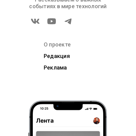
событиях в мире технологий
О проекте
Редакция
Реклама
10:25
Лента