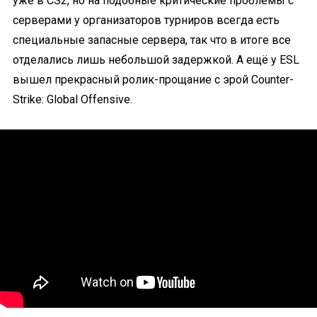
уже в CS2, но на подобные критические проблемы с
серверами у организаторов турниров всегда есть
специальные запасные сервера, так что в итоге все
отделались лишь небольшой задержкой. А ещё у ESL
вышел прекрасный ролик-прощание с эрой Counter-
Strike: Global Offensive.