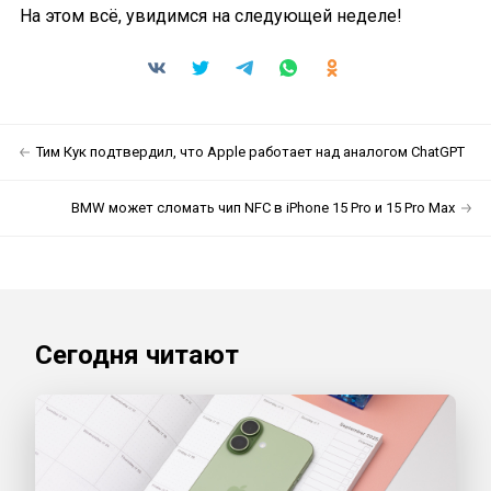
На этом всё, увидимся на следующей неделе!
Тим Кук подтвердил, что Apple работает над аналогом ChatGPT
BMW может сломать чип NFC в iPhone 15 Pro и 15 Pro Max
Сегодня читают