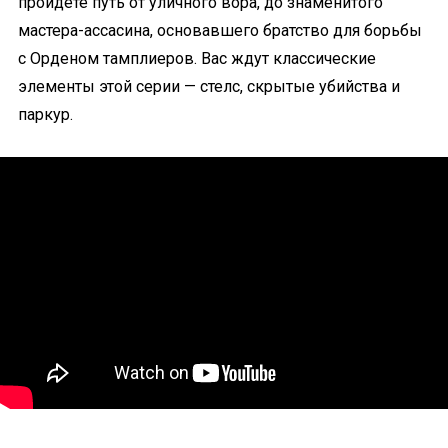
пройдёте путь от уличного вора, до знаменитого
мастера-ассасина, основавшего братство для борьбы
с Орденом тамплиеров. Вас ждут классические
элементы этой серии — стелс, скрытые убийства и
паркур.