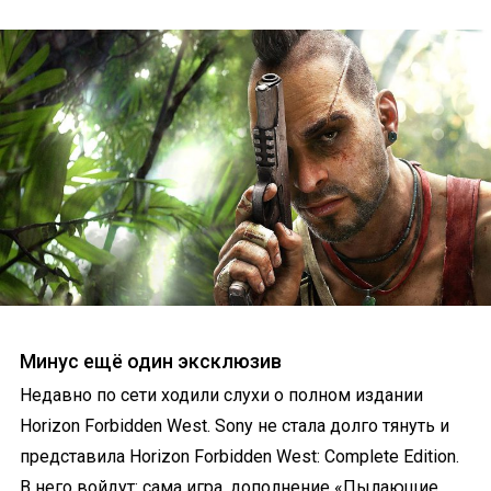
Минус ещё один эксклюзив
Недавно по сети ходили слухи о полном издании
Horizon Forbidden West. Sony не стала долго тянуть и
представила Horizon Forbidden West: Complete Edition.
В него войдут: сама игра, дополнение «Пылающие