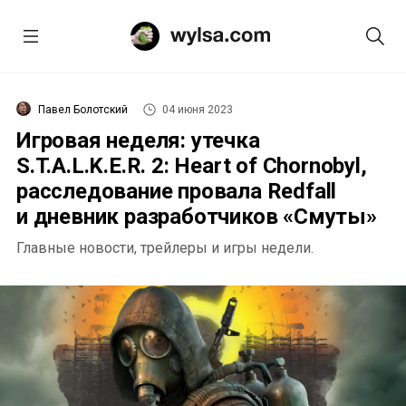
Павел Болотский
04 июня 2023
Игровая неделя: утечка
S.T.A.L.K.E.R. 2: Heart of Chornobyl,
расследование провала Redfall
и дневник разработчиков «Смуты»
Главные новости, трейлеры и игры недели.