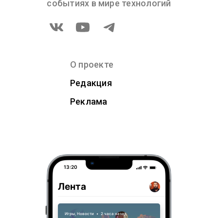
событиях в мире технологий
О проекте
Редакция
Реклама
13:20
Лента
Игры
,
Новости
•
2 часа назад