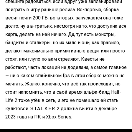
спешите радоваться, если вдруг уже запланировали
поиграть в игру раньше релиза. Во-первых, сборка
весит почти 200 ГБ; во-вторых, запускается она тоже
долго; ну а в-третьих, несмотря на то, что доступна вся
карта, делать на ней нечего. Да, тут есть монстры,
бандиты и сталкеры, но их мало и они, как правило,
делают максимально примитивные вещи: или просто
стоят, или глупо по вам стреляют. Квесты не
работают, часть локаций не доделана, а самое главное
— ни о каком стабильном fps в этой сборке можно не
мечтать. Жалко, конечно, что всё так происходит, но
стоит напомнить, что в своё время альфа-билд Half-
Life 2 тоже утёк в сеть, и это не помешало ей стать
культовой. S.T.A.L.K.E.R. 2 должна выйти в декабре
2023 года на ПК и Xbox Series.