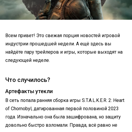
Всем привет! Это свежая порция новостей игровой
индустрии прошедшей недели. А ещё здесь вы
найдёте пару трейлеров и игры, которые выходят на
следующей неделе.
Что случилось?
Артефакты утекли
В сеть попала ранняя сборка игры S.T.A.L.K.E.R. 2: Heart
of Chornobyl, датированная первой половиной 2023
года. Изначально она была зашифрована, но защиту
довольно быстро взломали. Правда, всё равно не