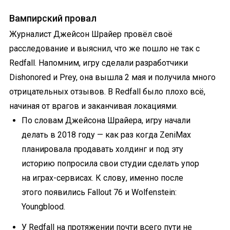
Вампирский провал
Журналист Джейсон Шрайер провёл своё
расследование и выяснил, что же пошло не так с
Redfall. Напомним, игру сделали разработчики
Dishonored и Prey, она вышла 2 мая и получила много
отрицательных отзывов. В Redfall было плохо всё,
начиная от врагов и заканчивая локациями.
По словам Джейсона Шрайера, игру начали
делать в 2018 году — как раз когда ZeniMax
планировала продавать холдинг и под эту
историю попросила свои студии сделать упор
на играх-сервисах. К слову, именно после
этого появились Fallout 76 и Wolfenstein:
Youngblood.
У Redfall на протяжении почти всего пути не