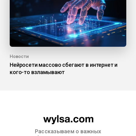
Новости
Нейросети массово сбегают в интернет и
кого-то взламывают
Рассказываем о важных