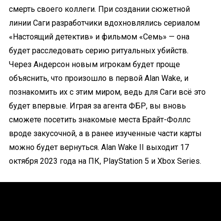
смерть своего коллеги. При создании сюжетной
линии Саги разработчики вдохновлялись сериалом
«Настоящий детектив» и фильмом «Семь» — она
будет расследовать серию ритуальных убийств.
Через Андерсон новым игрокам будет проще
объяснить, что произошло в первой Alan Wake, и
познакомить их с этим миром, ведь для Саги всё это
будет впервые. Играя за агента ФБР, вы вновь
сможете посетить знакомые места Брайт-Фоллс
вроде закусочной, а в ранее изученные части карты
можно будет вернуться. Alan Wake II выходит 17
октября 2023 года на ПК, PlayStation 5 и Xbox Series.