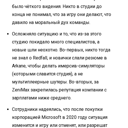
было чёткого видения. Никто в студии до
конца не понимал, что за игру они делают, что
давило на моральный дух команды.
Осложняло ситуацию и то, что из-за этого
студию покидало много специалистов, а
новые шли неохотно. Во-первых, никто тогда
не знал о Redfall, и новички слали резюме в
Arkane, чтобы делать имерсив-симуляторы
(которыми славится студия), а не
мультиплеерные шутеры. Во-вторых, за
ZeniMax закрепилась репутация компании с
зарплатами ниже среднего.
Сотрудники надеялись, что после покупки
корпорацией Microsoft в 2020 году ситуация
изменится и игру или отменят, или разрешат