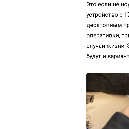
Это если не но
устройство с 
десктопным про
оперативки, тр
случаи жизни. 
будут и вариан