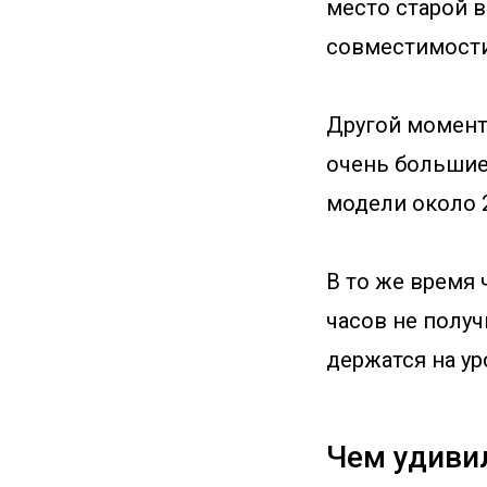
место старой в
совместимости
Другой момент 
очень большие 
модели около 2
В то же время 
часов не получ
держатся на ур
Чем удивил