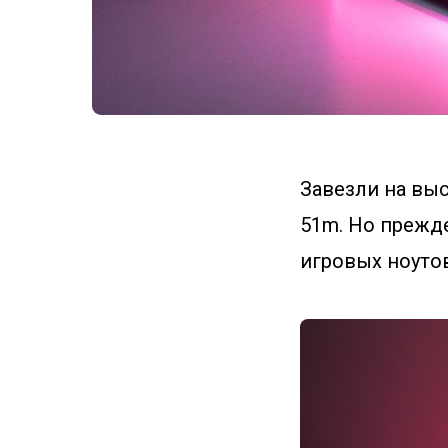
Завезли на выс
51m. Но прежде
игровых ноутов