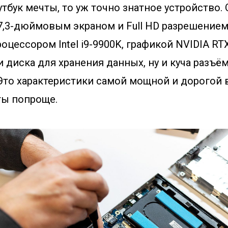
утбук мечты, то уж точно знатное устройство.
17,3-дюймовым экраном и Full HD разрешение
цессором Intel i9-9900K, графикой NVIDIA RTX
и диска для хранения данных, ну и куча разъё
Это характеристики самой мощной и дорогой 
ты попроще.