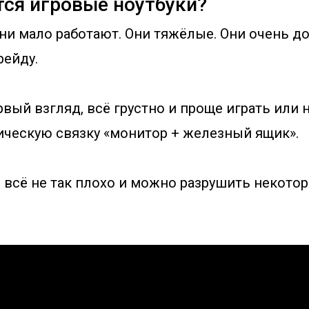
тся игровые ноутбуки?
и мало работают. Они тяжёлые. Они очень до
рейду.
рвый взгляд, всё грустно и проще играть или 
ическую связку «монитор + железный ящик».
 всё не так плохо и можно разрушить некото