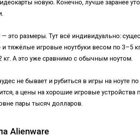
идеокарты новую. Конечно, лучше заранее ут
.
— это размеры. Тут всё индивидуально: суще
и тяжёлые игровые ноутбуки весом по 3–5 кг,
 кг. А это уже сравнимо с обычным ноутом.
чудес не бывает и рубиться в игры на ноуте п
ится, а цены на хорошие игровые устройства
овне пары тысяч долларов.
а Alienware