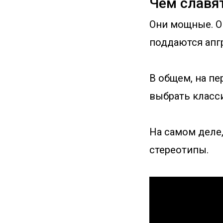
Чем славя
Они мощные. Он
поддаются апг
В общем, на пе
выбрать класс
На самом деле,
стереотипы.