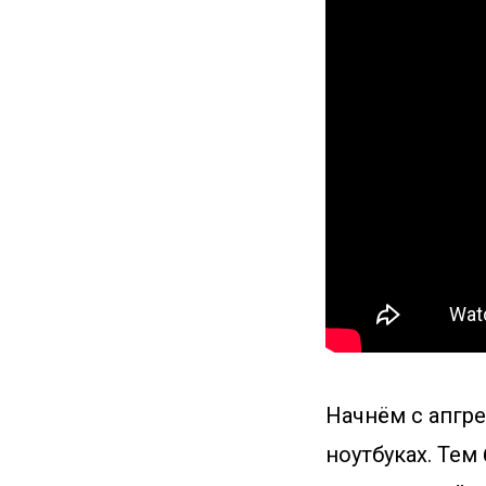
Начнём с апгре
ноутбуках. Тем