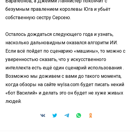
Баратеонов, а Джейми Ланнистер покончит с
безумным правлением королевы Юга и убьёт
собственную сестру Серсею.
Осталось дождаться следующего года и узнать,
насколько дальновидным оказался алгоритм ИИ.
Если всё пойдет по сценарию «машины», то можно с
уверенностью сказать, что у искусственного
интеллекта есть ещё один сценарий использования .
Возможно мы доживем с вами до такого момента,
когда обзоры на сайте wylsa.com будет писать некий
«бот Василий» и делать это он будет не хуже живых
людей.