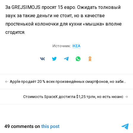
За GREJSIMOJS просят 15 евро. Ожидать толковый
звук за такие деньги не стоит, но в качестве
простенькой колоночки для кухни «мышка» вполне
сгодится.
Источник:
IKEA
Apple продаёт 20 % всех произведённых смартфонов, но забирает почти 60 % доходов всего рынка
Стоимость SpaceX достигла $1,25 трлн, но есть нюанс