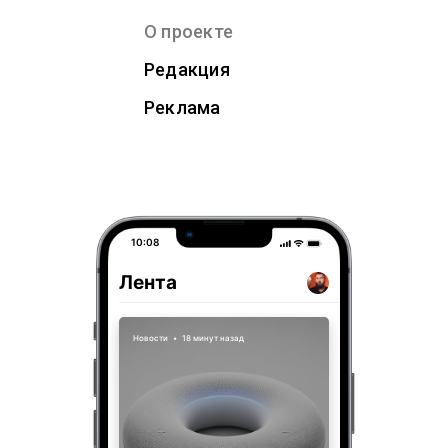
О проекте
Редакция
Реклама
10:08
Лента
Новости
•
18 минут назад