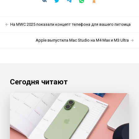
На MWC 2025 показали концепт телефона для вашего питомца
Apple выпустила Mac Studio на M4 Max и M3 Ultra
Сегодня читают