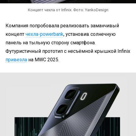
Концепт чехла от Infinix. Фото: YankoDesign
Компания попробовала реализовать заманчивый
концепт
чехла-powerbank
, установив солнечную
панель на тыльную сторону смартфона.
Футуристичный прототип с несъёмной крышкой Infinix
привезла
на MWC 2025.