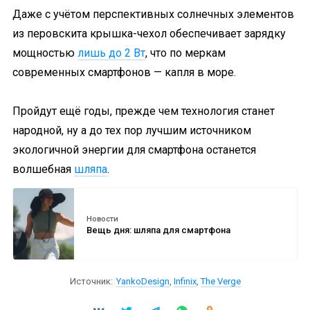
Даже с учётом перспективных солнечных элементов
из перовскита крышка-чехол обеспечивает зарядку
мощностью
лишь до 2 Вт
, что по меркам
современных смартфонов — капля в море.
Пройдут ещё годы, прежде чем технология станет
народной, ну а до тех пор лучшим источником
экологичной энергии для смартфона останется
волшебная
шляпа
.
Новости
Вещь дня: шляпа для смартфона
Источник:
YankoDesign
,
Infinix
,
The Verge