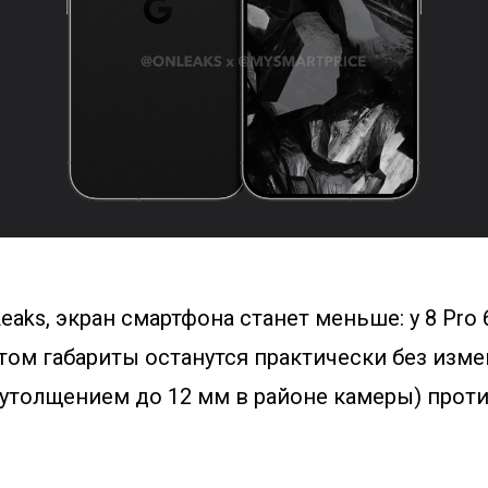
aks, экран смартфона станет меньше: у 8 Pro 6
 этом габариты останутся практически без измен
с утолщением до 12 мм в районе камеры) против