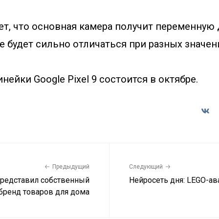
ет, что основная камера получит переменную 
е будет сильно отличаться при разных значен
нейки Google Pixel 9 состоится в октябре.
Предыдущий
Следующий
представил собственный
Нейросеть дня: LEGO-ав
бренд товаров для дома