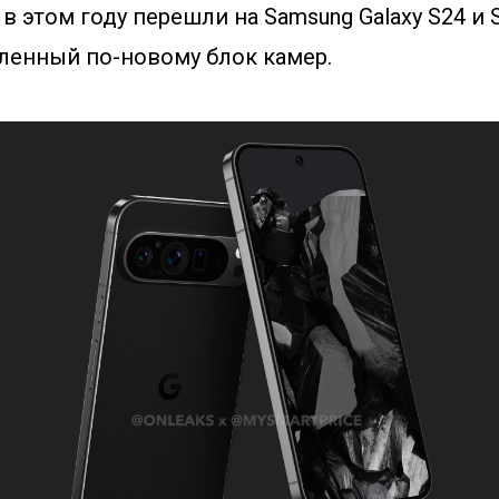
 в этом году перешли на Samsung Galaxy S24 и S
ленный по-новому блок камер.