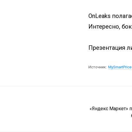
OnLeaks полага
Интересно, бок
Презентация ли
Источник:
MySmartPrice
«Яндекс Маркет» 