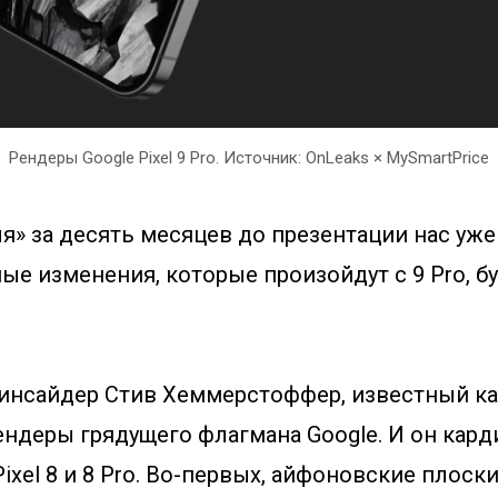
Рендеры Google Pixel 9 Pro. Источник: OnLeaks × MySmartPrice
я» за десять месяцев до презентации нас уже 
ые изменения, которые произойдут с 9 Pro, б
инсайдер Стив Хеммерстоффер, известный как
ндеры грядущего флагмана Google. И он кар
Pixel 8 и 8 Pro. Во-первых, айфоновские плос