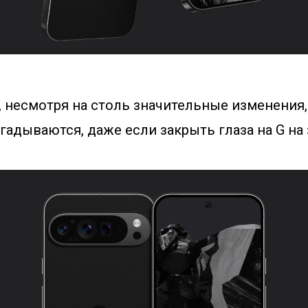
, несмотря на столь значительные изменения,
гадываются, даже если закрыть глаза на G на