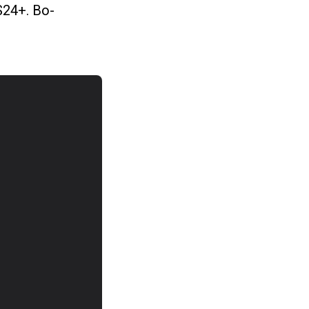
24+. Во-