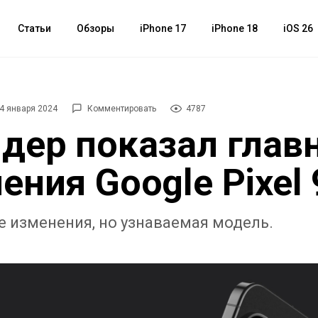
Статьи
Обзоры
iPhone 17
iPhone 18
iOS 26
4 января 2024
Комментировать
4787
дер показал глав
ения Google Pixel 
 изменения, но узнаваемая модель.