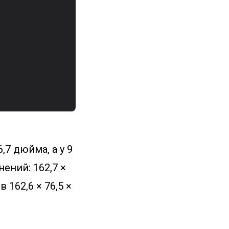
,7 дюйма, а у 9
ений: 162,7 ×
 162,6 × 76,5 ×