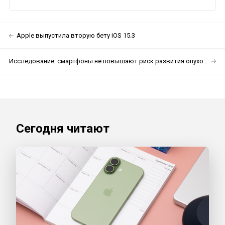
Apple выпустила вторую бету iOS 15.3
Исследование: смартфоны не повышают риск развития опухоли головного мозга у подростков
Сегодня читают