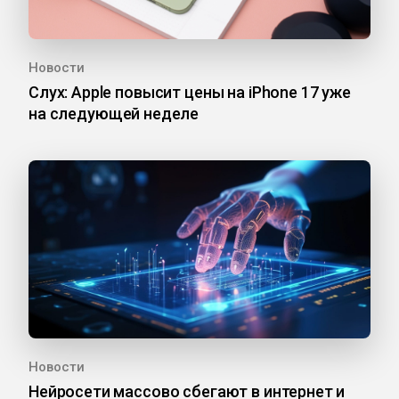
Новости
Слух: Apple повысит цены на iPhone 17 уже
на следующей неделе
Новости
Нейросети массово сбегают в интернет и