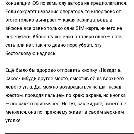
концепции iOS по замыслу автора не предполагается.
Если сократят название оператора, то интерфейс от
этого только выиграет — какая разница, ведь в
айфоне все равно только одна SIM-карта, ничего не
перепутать. Абоненту же важно только одно — есть
сеть или нет, так что давно пора убрать эту
бестолковую надпись.
Ещё было бы здорово отправить кнопку «Назад» в
какое-нибудь другое место, сместив её из верхнего
левого угла. Да, можно возвращаться на шаг назад
жестом, проводя пальцем по краю экрана, но кнопка
— это как-то привычнее. Но тут, как видите, ничего не
меняется, она по-прежнему живёт в своём верхнем
уголке.